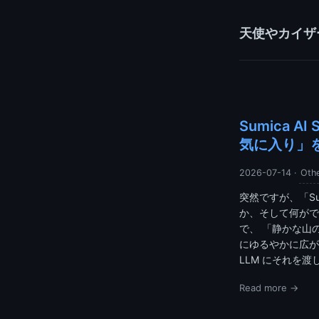
天使やカイザ
Sumica A
気に入り」
2026-07-14
·
Oth
突然ですが、「Su
か、そして何がで
で、 「静かな山
にゆるやかに広が
LLM にそれを渡し
Read more →