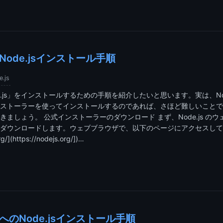
Node.jsインストール手順
.js
de.js」をインストールするための手順を紹介したいと思います。実は、Nod
ストーラーを使ってインストールするのであれば、さほど難しいことで
きましょう。 公式インストーラーのダウンロード まず、Node.js の
ダウンロードします。ウェブブラウザで、以下のページにアクセスして
rg/](https://nodejs.org/])…
11へのNode.jsインストール手順