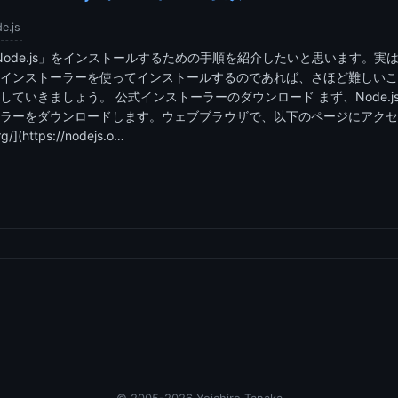
e.js
1に「Node.js」をインストールするための手順を紹介したいと思います。実は、
インストーラーを使ってインストールするのであれば、さほど難しいこ
していきましょう。 公式インストーラーのダウンロード まず、Node.j
ラーをダウンロードします。ウェブブラウザで、以下のページにアクセ
rg/](https://nodejs.o…
© 2005-2026 Yoichiro Tanaka