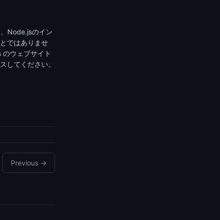
Node.jsのイン
とではありませ
s のウェブサイト
スしてください。
Previous →