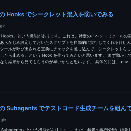
CLI の Hooks でシークレット混入を防いでみる
gle
I には「Hooks」という機能があります。これは、特定のイベント（ツール
あらかじめ設定しておいたスクリプトを自動的に実行してくれる仕組み
ツールが呼び出される直前にチェックを差し込んで、シークレットらし
したら止める、という Hook を作ってみたいと思います。 まず動かし
なり結果から見てもらうのが早いかなと思います。 具体的には、.env 
CLI の Subagents でテストコード生成チームを組ん
gle
I には「Subagents」という機能があります。これは、特定の専門分野に特