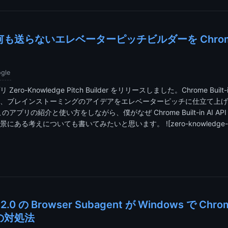
送らないエレベーターピッチビルダーを Chrome Bu
gle
ro-Knowledge Pitch Builder をリリースしました。Chrome Built-i
、ブレインストーミングのアイデアをエレベーターピッチに仕立て上げ
アプリの紹介と使い方をしながら、僕がなぜ Chrome Built-in AI A
ある考えについても書いてみたいと思います。 ![zero-knowledge-pitch
ty 2.0 の Browser Subagent が Windows で C
の対処法