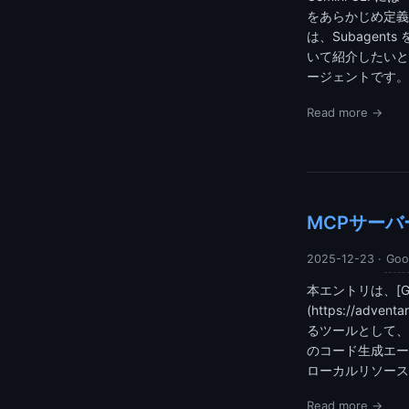
をあらかじめ定義
は、Subage
いて紹介したいと思
ージェントです。
Read more →
MCPサーバー
2025-12-23
·
Goo
本エントリは、[Google
(https://adv
るツールとして、現
のコード生成エー
ローカルリソースを
Read more →