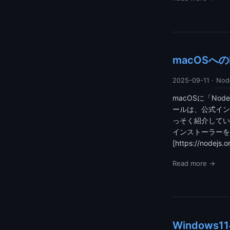
macOSへの
2025-09-11
·
Node
macOSに「No
ールは、公式イン
っそく紹介してい
インストーラーを
[https://nodejs.o
Read more →
Windows