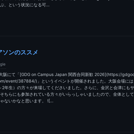
ぶ、という状況になる可…
アソンのススメ
gle
にて「[GDG on Campus Japan 関西合同新歓 2026](https://gdgoc
ass.com/event/387884/)」というイベントが開催されました。大阪会場
～2年生）の方々が来場してくださいました。さらに、金沢と会津にも
そちらにも参加されている方々がいらっしゃいましたので、全体として
ゃないかなと思います。 ![…