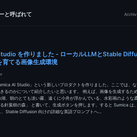
ーと呼ばれて
Archiv
I Studio を作りました - ローカルLLMとStable Dif
を育てる画像生成環境
er
mica AI Studio」という新しいプロダクトを作りました。ここでは
きるのかについて紹介したいと思います。 例えば、画像を生成するた
の湖、朝のとても淡い霧、遠くに小舟が浮かんでいる、水彩画のような
る針葉樹の森」 と書いて、生成ボタンを押します。すると Sumica 
、Stable Diffusion 向けの詳細な英語プロンプトへ…