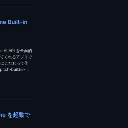
ilt-in
n AI API を全面的
てくれるアプリで
PI にこだわって作
-builder-…
hrome を起動で