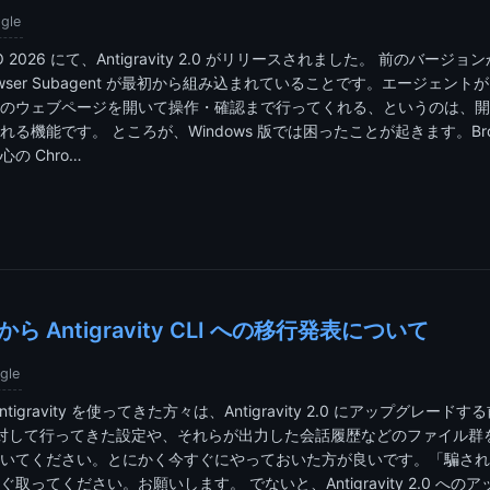
gle
I/O 2026 にて、Antigravity 2.0 がリリースされました。 前のバー
wser Subagent が最初から組み込まれていることです。エージェントが自
のウェブページを開いて操作・確認まで行ってくれる、というのは、開
る機能です。 ところが、Windows 版では困ったことが起きます。Browse
の Chro…
LI から Antigravity CLI への移行発表について
gle
igravity を使ってきた方々は、Antigravity 2.0 にアップグレードする前に
CLI に対して行ってきた設定や、それらが出力した会話履歴などのファイル
いてください。とにかく今すぐにやっておいた方が良いです。「騙され
取ってください。お願いします。 でないと、Antigravity 2.0 への