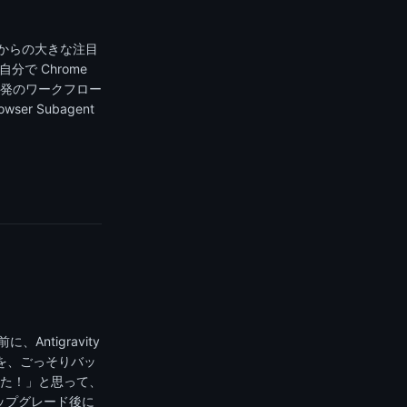
ジョンからの大きな注目
分で Chrome
発のワークフロー
r Subagent
、Antigravity
群を、ごっそりバッ
た！」と思って、
アップグレード後に