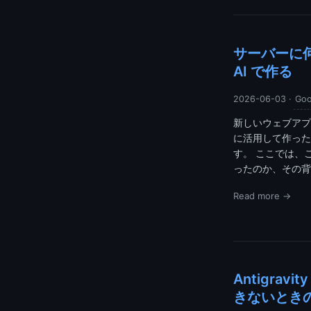
サーバーに何も
AI で作る
2026-06-03
·
Goo
新しいウェブアプリ Ze
に活用して作った
す。 ここでは、この
ったのか、その背景に
Read more →
Antigravi
きないとき