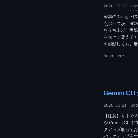
2026-05-27
·
Goo
今年の Google 
点の一つが、Bro
を立ち上げ、実際
を大きく変えてくれ
を起動しても、肝心
Read more →
Gemini C
2026-05-21
·
Goo
【注意】今まで Ant
や Gemini 
クアップ取ってお
バックアップ今すぐ