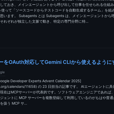
しておき、メインエージェントから呼び出して仕事を任せられる仕組み
nts を使って「ソースコードからテストコードを自動生成するチーム」を
います。 Subagents とは Subagents は、メインエージェントか
それぞれが独立した文脈で動き、特定の専門分野に特…
をOAuth対応してGemini CLIから使えるように
gle
 Developer Experts Advent Calendar 2025]
entar.org/calendars/11658) の 23 日担当の記事です。 AIエージェ
在はMCPサーバーが代表的です。ソフトウェアエンジニアであれば、Gemi
ジェントに MCP サーバーを複数登録して利用しているのがもはや普
扱う MCP サ…