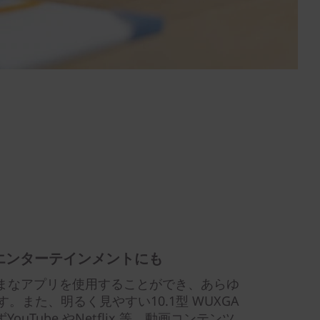
エンターテインメントにも
のさまざまなアプリを使用することができ、あらゆ
。また、明るく見やすい10.1型 WUXGA
ouTube やNetflix 等、動画コンテンツ