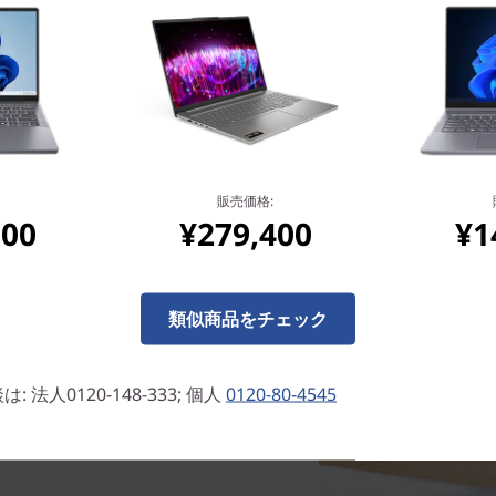
販売価格:
800
¥279,400
¥1
につかえる
類似商品をチェック
は数秒で起動するので、いつでもすぐに
す。また、アンチウイルスを搭
ごとに更新が行われ最新の保護
法人0120-148-333; 個人
0120-80-4545
ます。