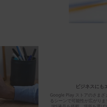
ビジネスにも
Google Play ストア
るシーンで可能性が広がります
IPS液晶を搭載。場所を選ばずY