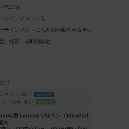
トPCにも
ーテインメントにも
ーテインメントにも起動や動作が素早い
型、軽量、長時間駆動
得に！
Proストアでお得に購入！
登録 (無料)
ストアでお得に購入！
登録 (無料)
ebook用 Lenovo USIペン（IdeaPad
案内