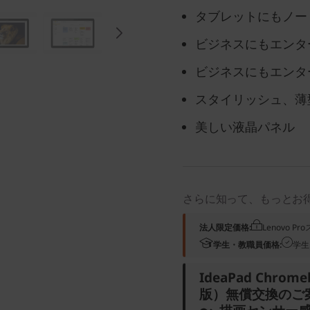
タブレットにもノー
ビジネスにもエンタ
ビジネスにもエンタ
スタイリッシュ、薄
美しい液晶パネル
さらに知って、もっとお
法人限定価格:
Lenovo 
学生・教職員価格:
学生
IdeaPad Chrom
版）無償交換のご