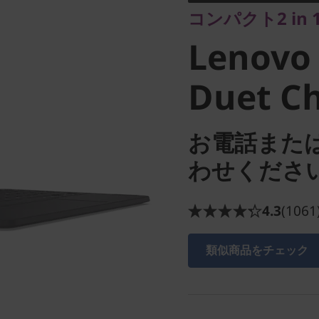
コンパクト2 in
Duet Ch
Lenovo
Duet C
お電話また
わせくださ
4.3
(1061
類似商品をチェック