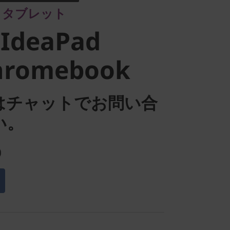
 1タブレット
romebook
 IdeaPad
hromebook
はチャットでお問い合
い。
)