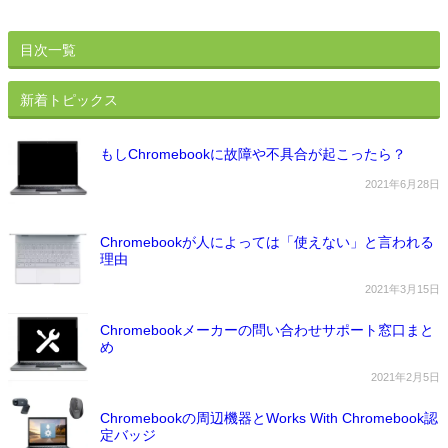
目次一覧
新着トピックス
もしChromebookに故障や不具合が起こったら？
2021年6月28日
Chromebookが人によっては「使えない」と言われる
理由
2021年3月15日
Chromebookメーカーの問い合わせサポート窓口まと
め
2021年2月5日
Chromebookの周辺機器とWorks With Chromebook認
定バッジ