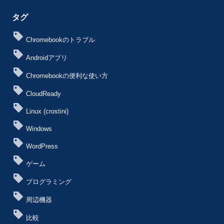
タグ
Chromebookのトラブル
Androidアプリ
Chromebookの便利な使い方
CloudReady
Linux (crostini)
Windows
WordPress
ゲーム
プログラミング
周辺機器
比較