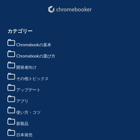
カテゴリー
Chromebookの基本
Chromebookの選び方
開発者向け
その他トピックス
アップデート
アプリ
使い方・コツ
新製品
日本発売