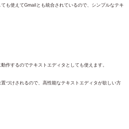
ても使えてGmailとも統合されているので、シンプルなテキ
軽快に動作するのでテキストエディタとしても使えます。
上に位置づけされるので、高性能なテキストエディタが欲しい方