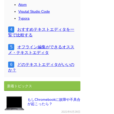
Atom
Visutal Studio Code
Typora
おすすめテキストエディタを一
覧で比較する
オフライン編集ができるオスス
メ・テキストエディタ
どのテキストエディタがいいの
か？
新着トピックス
もしChromebookに故障や不具合
が起こったら？
2021年6月28日