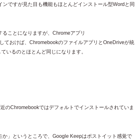
ら。オンラインですが見た目も機能もほとんどインストール型Wordと同
することになりますが、Chromeアプリ
ておけば、ChromebookのファイルアプリとOneDriveが統
しているのとほとんど同じになります。
、最近のChromebookではデフォルトでインストールされていま
か」というところで、Google Keepはポストイット感覚で