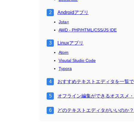
Androidアプリ
Jota+
AWD - PHP/HTML/CSS/JS IDE
Linuxアプリ
Atom
Visutal Studio Code
Typora
おすすめテキストエディタを一覧で
オフライン編集ができるオススメ・
どのテキストエディタがいいのか？