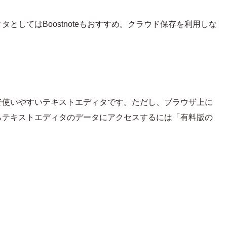
としてはBoostnoteもおすすめ。クラウド保存を利用しな
で使いやすいテキストエディタです。ただし、ブラウザ上に
らテキストエディタのデータにアクセスするには「有料版の