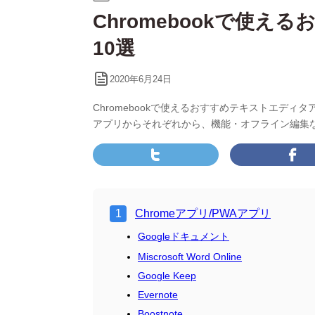
テ
Chromebookで使
ゴ
リ
10選
ー:
2020年6月24日
Chromebookで使えるおすすめテキストエディタアプ
アプリからそれぞれから、機能・オフライン編集
Chromeアプリ/PWAアプリ
Googleドキュメント
Miscrosoft Word Online
Google Keep
Evernote
Boostnote