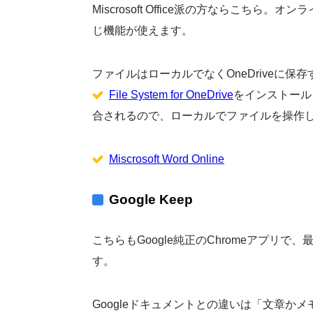
Miscrosoft Office派の方ならこち
じ機能が使えます。
ファイルはローカルでなくOneDriveに保存
File System for OneDrive
をインストールし
合されるので、ローカルでファイルを操作
Miscrosoft Word Online
Google Keep
こちらもGoogle純正のChromeアプリで
す。
Googleドキュメントとの違いは「文章かメモ