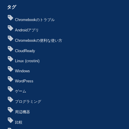
タグ
Chromebookのトラブル
Androidアプリ
Chromebookの便利な使い方
CloudReady
Linux (crostini)
Windows
WordPress
ゲーム
プログラミング
周辺機器
比較