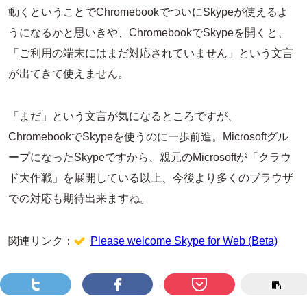
動くということでChromebookでついにSkypeが使えるよ
うになるかと思いきや、ChromebookでSkypeを開くと、
「ご利用の端末にはまだ対応されていません」という文言
が出てきて使えません。
「まだ」という文言が気になるところですが、
ChromebookでSkypeを使うのに一歩前進。Microsoftグル
ープになったSkypeですから、親元のMicrosoftが「クラウ
ド大作戦」を展開している以上、今後より多くのブラウザ
での対応も期待出来ますね。
関連リンク：
Please welcome Skype for Web (Beta)