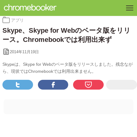
カ
アプリ
テ
Skype、Skype for Webのベータ版をリリ
ゴ
リ
ース。Chromebookでは利用出来ず
ー:
2014年11月19日
Skypeは、Skype for Webのベータ版をリリースしました。残念なが
ら、現状ではChromebookでは利用出来ません。