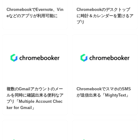
ChromebookでEvernote、Vin
Chromebookのデスクトップ
eなどのアプリが利用可能に
に時計＆カレンダーを置けるア
プリ
複数のGmailアカウントのメー
ChromebookでスマホのSMS
ルを同時に確認出来る便利なア
が送信出来る「MightyText」
プリ「Multiple Account Chec
ker for Gmail」