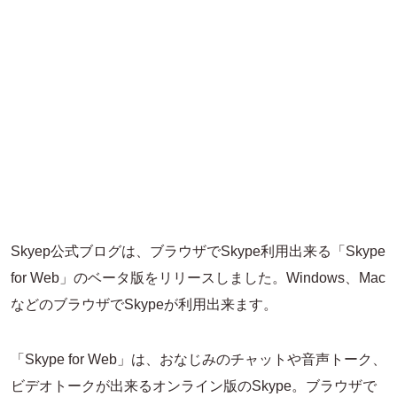
Skyep公式ブログは、ブラウザでSkype利用出来る「Skype
for Web」のベータ版をリリースしました。Windows、Mac
などのブラウザでSkypeが利用出来ます。
「Skype for Web」は、おなじみのチャットや音声トーク、
ビデオトークが出来るオンライン版のSkype。ブラウザで