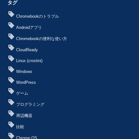
タグ
Chromebookのトラブル
Androidアプリ
Chromebookの便利な使い方
CloudReady
Linux (crostini)
Windows
WordPress
ゲーム
プログラミング
周辺機器
比較
Chrome OS