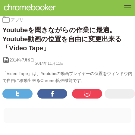
カ
アプリ
テ
Youtubeを聞きながらの作業に最適。
ゴ
リ
Youtube動画の位置を自由に変更出来る
ー:
「Video Tape」
2014年7月9日
2014年11月11日
「Video Tape」は、Youtubeの動画プレイヤーの位置をウィンドウ内
で自由に移動出来るChrome拡張機能です。