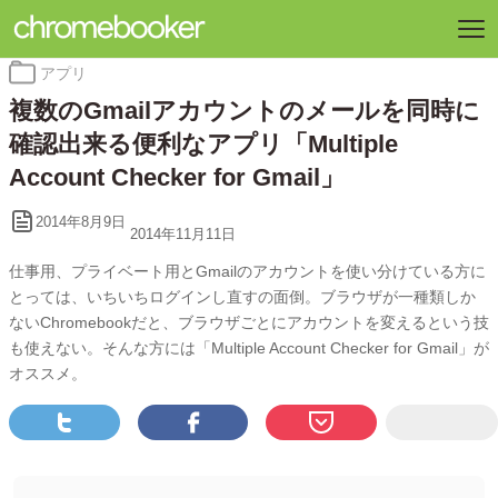
カ
アプリ
テ
複数のGmailアカウントのメールを同時に
ゴ
リ
確認出来る便利なアプリ「Multiple
ー:
Account Checker for Gmail」
2014年8月9日
2014年11月11日
仕事用、プライベート用とGmailのアカウントを使い分けている方に
とっては、いちいちログインし直すの面倒。ブラウザが一種類しか
ないChromebookだと、ブラウザごとにアカウントを変えるという技
も使えない。そんな方には「Multiple Account Checker for Gmail」が
オススメ。