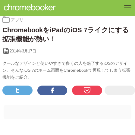
カ
アプリ
テ
ChromebookをiPadのiOS 7ライクにする
ゴ
リ
拡張機能が熱い！
ー:
2014年3月17日
クールなデザインと使いやすさで多くの人を魅了するiOSのデザイ
ン。そんなiOS 7のホーム画面をChromebookで再現してしまう拡張
機能をご紹介。