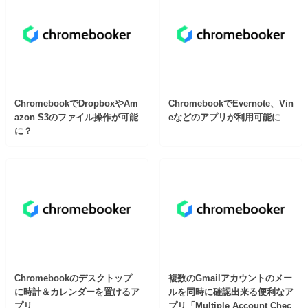
ChromebookでDropboxやAm
ChromebookでEvernote、Vin
azon S3のファイル操作が可能
eなどのアプリが利用可能に
に？
Chromebookのデスクトップ
複数のGmailアカウントのメー
に時計＆カレンダーを置けるア
ルを同時に確認出来る便利なア
プリ
プリ「Multiple Account Chec