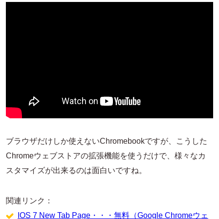
ブラウザだけしか使えないChromebookですが、こうした
Chromeウェブストアの拡張機能を使うだけで、様々なカ
スタマイズが出来るのは面白いですね。
関連リンク：
IOS 7 New Tab Page・・・無料（Google Chromeウェ