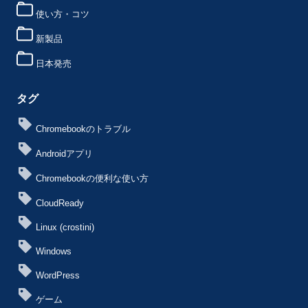
使い方・コツ
新製品
日本発売
タグ
Chromebookのトラブル
Androidアプリ
Chromebookの便利な使い方
CloudReady
Linux (crostini)
Windows
WordPress
ゲーム