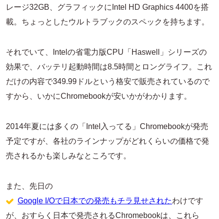
レージ32GB、グラフィックにIntel HD Graphics 4400を搭
載。ちょっとしたウルトラブックのスペックを持ちます。
それでいて、Intelの省電力版CPU「Haswell」シリーズの
効果で、バッテリ起動時間は8.5時間とロングライフ。これ
だけの内容で349.99ドルという格安で販売されているので
すから、いかにChromebookが安いかがわかります。
2014年夏には多くの「Intel入ってる」Chromebookが発売
予定ですが、各社のラインナップがどれくらいの価格で発
売されるかも楽しみなところです。
また、先日の
Google I/Oで日本での発売もチラ見せされた
わけです
が、おすらく日本で発売されるChromebookは、これら