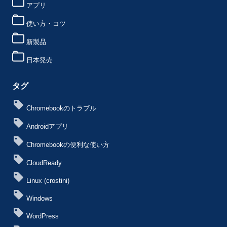
アプリ
使い方・コツ
新製品
日本発売
タグ
Chromebookのトラブル
Androidアプリ
Chromebookの便利な使い方
CloudReady
Linux (crostini)
Windows
WordPress