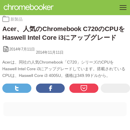
カ
新製品
テ
Acer、人気のChromebook C720のCPUを
ゴ
リ
Haswell Intel Core i3にアップグレード
ー:
2014年7月11日
2014年11月11日
Acerは、同社の人気Chromebook「C720」シリーズのCPUを
Haswell Intel Core i3にアップグレードしています。搭載されている
CPUは、Haswell Core i3 4005U。価格は349.99ドルから。