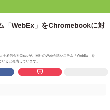
ム「WebEx」をChromebookに対
の大手通信会社Ciscoが、同社のWeb会議システム「WebEx」を
働していると発表しています。