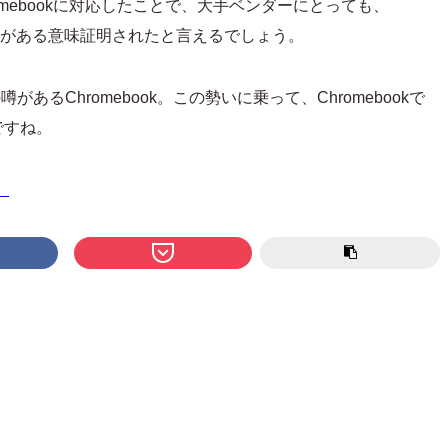
romebookに対応したことで、大手ベンダーにとっても、
ることがある意味証明されたと言えるでしょう。
あるChromebook。この勢いに乗って、Chromebookで
ですね。
）