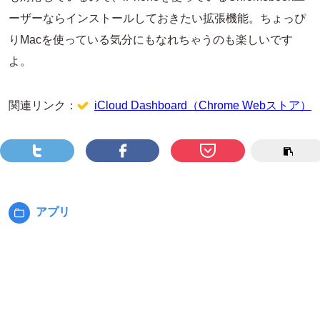
ーザーならインストールしておきたい拡張機能。ちょっぴ
りMacを使っている気分にもなれちゃうのも楽しいです
よ。
関連リンク：
iCloud Dashboard（Chrome Webストア）
アプリ
カ
テ
ゴ
リ
ー: