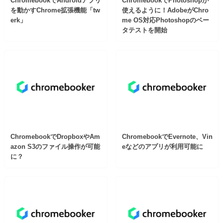
ChromebookでAndroidアプリ
ChromebookでPhotoshopが
を動かすChrome拡張機能「tw
使えるように！AdobeがChro
erk」
me OS対応Photoshopのベー
タテストを開始
ChromebookでDropboxやAm
ChromebookでEvernote、Vin
azon S3のファイル操作が可能
eなどのアプリが利用可能に
に？