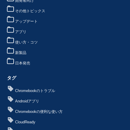
開発者向け
その他トピックス
アップデート
アプリ
使い方・コツ
新製品
日本発売
タグ
Chromebookのトラブル
Androidアプリ
Chromebookの便利な使い方
CloudReady