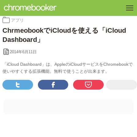
カ
アプリ
テ
ChrmeobookでiCloudを使える「iCloud
ゴ
リ
Dashboard」
ー:
2014年6月11日
「iCloud Dashboard」は、AppleのiCloudサービスをChromebookで
使いやすくする拡張機能。無料で使うことが出来ます。