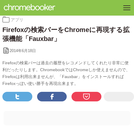
カ
アプリ
テ
Firefoxの検索バーをChromeに再現する拡
ゴ
リ
張機能「Fauxbar」
ー:
2014年6月18日
Firefoxの検索バーは過去の履歴をレコメンドしてくれたり非常に便
利だったりします。ChromebookではChromeしか使えませんので、
FIrefoxは利用出来ませんが、「Fauxbar」をインストールすれば
Firefoxっぽい使い勝手を再現出来ます。