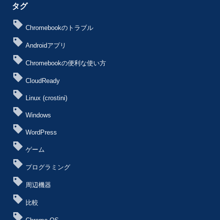
タグ
Chromebookのトラブル
Androidアプリ
Chromebookの便利な使い方
CloudReady
Linux (crostini)
Windows
WordPress
ゲーム
プログラミング
周辺機器
比較