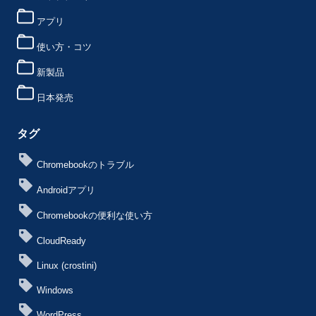
アプリ
使い方・コツ
新製品
日本発売
タグ
Chromebookのトラブル
Androidアプリ
Chromebookの便利な使い方
CloudReady
Linux (crostini)
Windows
WordPress