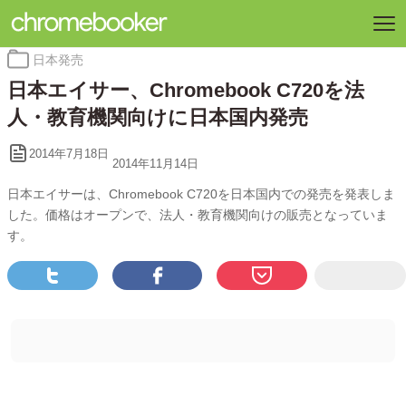
カ
日本発売
テ
日本エイサー、Chromebook C720を法
ゴ
リ
人・教育機関向けに日本国内発売
ー:
2014年7月18日
2014年11月14日
日本エイサーは、Chromebook C720を日本国内での発売を発表しま
した。価格はオープンで、法人・教育機関向けの販売となっていま
す。