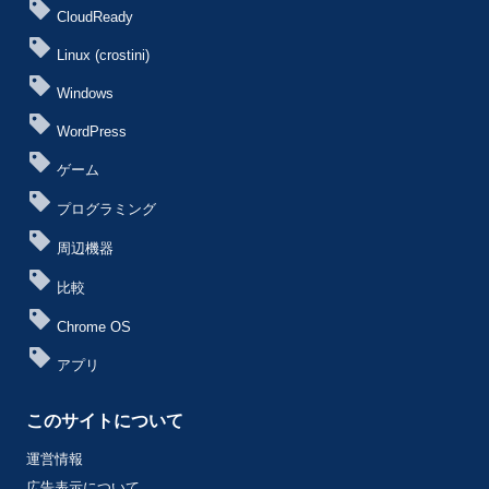
CloudReady
Linux (crostini)
Windows
WordPress
ゲーム
プログラミング
周辺機器
比較
Chrome OS
アプリ
このサイトについて
運営情報
広告表示について