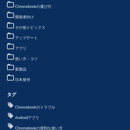
Chromebookの選び方
開発者向け
その他トピックス
アップデート
アプリ
使い方・コツ
新製品
日本発売
タグ
Chromebookのトラブル
Androidアプリ
Chromebookの便利な使い方