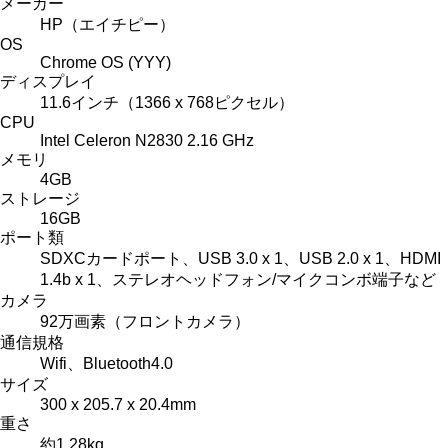
メーカー
HP（エイチピー）
OS
Chrome OS (YYY)
ディスプレイ
11.6インチ（1366 x 768ピクセル）
CPU
Intel Celeron N2830 2.16 GHz
メモリ
4GB
ストレージ
16GB
ポート類
SDXCカードポート、USB 3.0 x 1、USB 2.0 x 1、HDMI
1.4b x 1、ステレオヘッドフォン/マイクコンボ端子など
カメラ
92万画素（フロントカメラ）
通信規格
Wifi、Bluetooth4.0
サイズ
300 x 205.7 x 20.4mm
重さ
約1.28kg