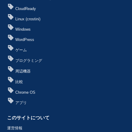
CloudReady
Linux (crostini)
Windows
WordPress
ゲーム
プログラミング
周辺機器
比較
Chrome OS
アプリ
このサイトについて
運営情報