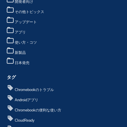
開発者向け
その他トピックス
アップデート
アプリ
使い方・コツ
新製品
日本発売
タグ
Chromebookのトラブル
Androidアプリ
Chromebookの便利な使い方
CloudReady