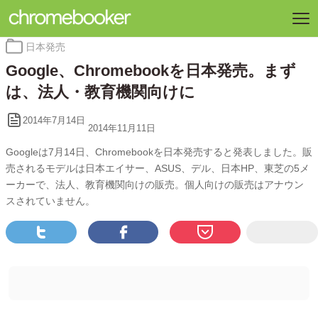
カ
日本発売
テ
Google、Chromebookを日本発売。まず
ゴ
リ
は、法人・教育機関向けに
ー:
2014年7月14日
2014年11月11日
Googleは7月14日、Chromebookを日本発売すると発表しました。販
売されるモデルは日本エイサー、ASUS、デル、日本HP、東芝の5メ
ーカーで、法人、教育機関向けの販売。個人向けの販売はアナウン
スされていません。