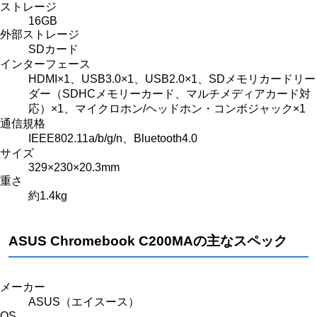
ストレージ
16GB
外部ストレージ
SDカード
インターフェース
HDMI×1、USB3.0×1、USB2.0×1、SDメモリカードリー
ダー（SDHCメモリーカード、マルチメディアカード対
応）×1、マイクロホン/ヘッドホン・コンボジャック×1
通信規格
IEEE802.11a/b/g/n、Bluetooth4.0
サイズ
329×230×20.3mm
重さ
約1.4kg
ASUS Chromebook C200MAの主なスペック
メーカー
ASUS（エイスース）
OS