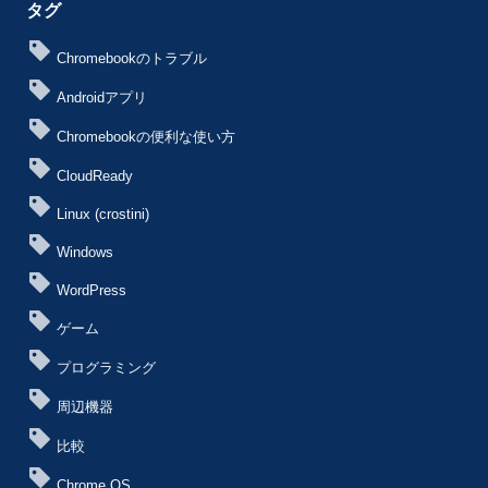
タグ
Chromebookのトラブル
Androidアプリ
Chromebookの便利な使い方
CloudReady
Linux (crostini)
Windows
WordPress
ゲーム
プログラミング
周辺機器
比較
Chrome OS