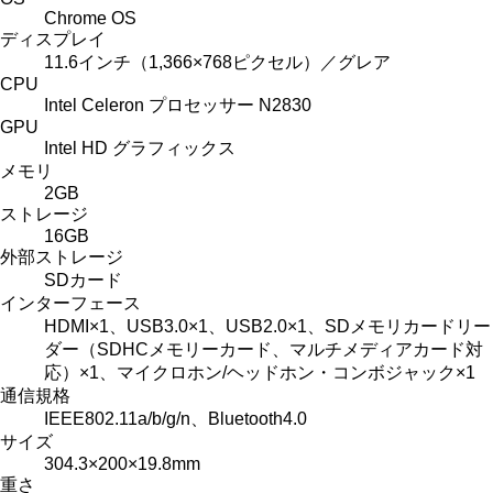
Chrome OS
ディスプレイ
11.6インチ（1,366×768ピクセル）／グレア
CPU
Intel Celeron プロセッサー N2830
GPU
Intel HD グラフィックス
メモリ
2GB
ストレージ
16GB
外部ストレージ
SDカード
インターフェース
HDMI×1、USB3.0×1、USB2.0×1、SDメモリカードリー
ダー（SDHCメモリーカード、マルチメディアカード対
応）×1、マイクロホン/ヘッドホン・コンボジャック×1
通信規格
IEEE802.11a/b/g/n、Bluetooth4.0
サイズ
304.3×200×19.8mm
重さ