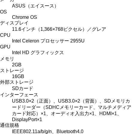
ASUS（エイスース）
OS
Chrome OS
ディスプレイ
11.6インチ（1,366×768ピクセル）／グレア
CPU
Intel Celeron プロセッサー 2955U
GPU
Intel HD グラフィックス
メモリ
2GB
ストレージ
16GB
外部ストレージ
SDカード
インターフェース
USB3.0×2（正面）、USB3.0×2（背面）、SDメモリカ
ードリーダー（SDHCメモリーカード、マルチメディア
カード対応）×1、オーディオ入出力×1、HDMI×1、
DisplayPort×1
通信規格
IEEE802.11a/b/g/n、Bluetooth4.0