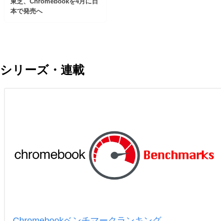
東芝、Chromebookを4月に日
本で発売へ
シリーズ・連載
Chromebookベンチマークランキング