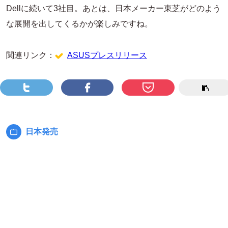
Dellに続いて3社目。あとは、日本メーカー東芝がどのよう
な展開を出してくるかが楽しみですね。
関連リンク：
ASUSプレスリリース
日本発売
カ
テ
ゴ
リ
ー: