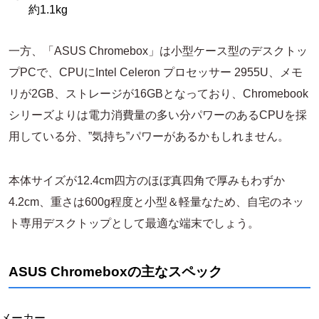
約1.1kg
一方、「ASUS Chromebox」は小型ケース型のデスクトッ
プPCで、CPUにIntel Celeron プロセッサー 2955U、メモ
リが2GB、ストレージが16GBとなっており、Chromebook
シリーズよりは電力消費量の多い分パワーのあるCPUを採
用している分、”気持ち”パワーがあるかもしれません。
本体サイズが12.4cm四方のほぼ真四角で厚みもわずか
4.2cm、重さは600g程度と小型＆軽量なため、自宅のネッ
ト専用デスクトップとして最適な端末でしょう。
ASUS Chromeboxの主なスペック
メーカー