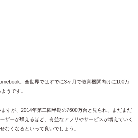
mebook。全世界ではすでに3ヶ月で教育機関向けに100万
るようです。
すが、2014年第二四半期の7600万台と見られ、まだまだ
okユーザーが増えるほど、有益なアプリやサービスが増えていく
が離せなくなるといって良いでしょう。