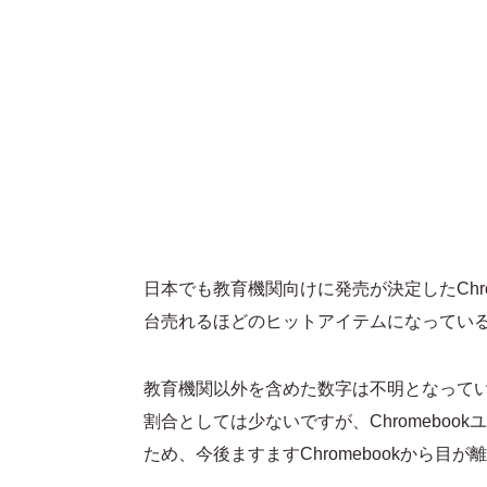
日本でも教育機関向けに発売が決定したChro
台売れるほどのヒットアイテムになってい
教育機関以外を含めた数字は不明となっていま
割合としては少ないですが、Chromebo
ため、今後ますますChromebookから目