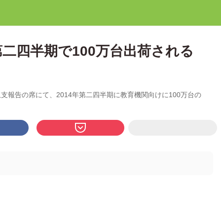
4年第二四半期で100万台出荷される
eは収支報告の席にて、2014年第二四半期に教育機関向けに100万台の