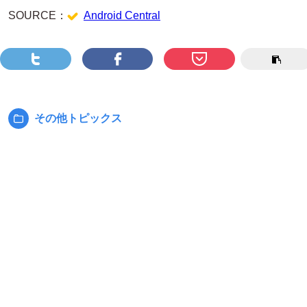
SOURCE：
Android Central
その他トピックス
カ
テ
ゴ
リ
ー: