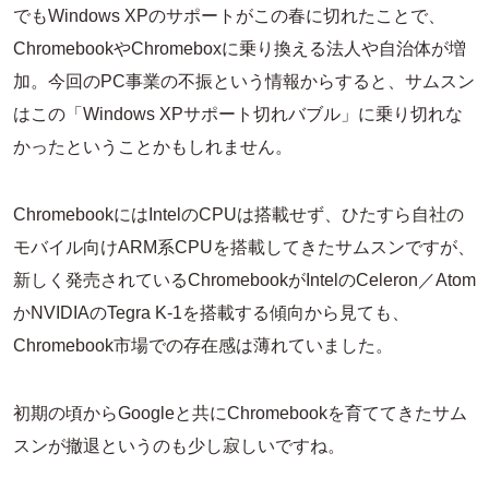
でもWindows XPのサポートがこの春に切れたことで、
ChromebookやChromeboxに乗り換える法人や自治体が増
加。今回のPC事業の不振という情報からすると、サムスン
はこの「Windows XPサポート切れバブル」に乗り切れな
かったということかもしれません。
ChromebookにはIntelのCPUは搭載せず、ひたすら自社の
モバイル向けARM系CPUを搭載してきたサムスンですが、
新しく発売されているChromebookがIntelのCeleron／Atom
かNVIDIAのTegra K-1を搭載する傾向から見ても、
Chromebook市場での存在感は薄れていました。
初期の頃からGoogleと共にChromebookを育ててきたサム
スンが撤退というのも少し寂しいですね。