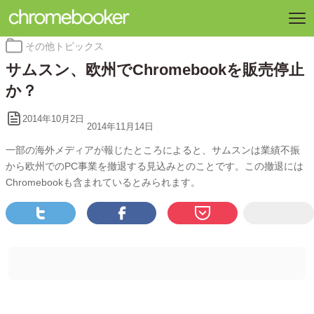
カ
その他トピックス
テ
サムスン、欧州でChromebookを販売停止
ゴ
リ
か？
ー:
2014年10月2日
2014年11月14日
一部の海外メディアが報じたところによると、サムスンは業績不振
から欧州でのPC事業を撤退する見込みとのことです。この撤退には
Chromebookも含まれているとみられます。