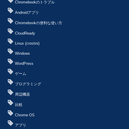
Chromebookのトラブル
Androidアプリ
Chromebookの便利な使い方
CloudReady
Linux (crostini)
Windows
WordPress
ゲーム
プログラミング
周辺機器
比較
Chrome OS
アプリ