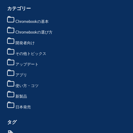
カテゴリー
Chromebookの基本
Chromebookの選び方
開発者向け
その他トピックス
アップデート
アプリ
使い方・コツ
新製品
日本発売
タグ