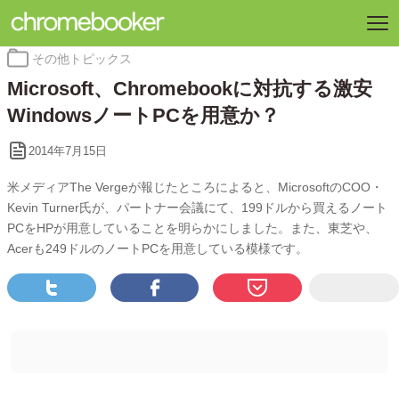
カ
その他トピックス
テ
Microsoft、Chromebookに対抗する激安
ゴ
リ
WindowsノートPCを用意か？
ー:
2014年7月15日
米メディアThe Vergeが報じたところによると、MicrosoftのCOO・
Kevin Turner氏が、パートナー会議にて、199ドルから買えるノート
PCをHPが用意していることを明らかにしました。また、東芝や、
Acerも249ドルのノートPCを用意している模様です。