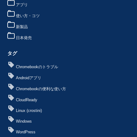
アプリ
使い方・コツ
新製品
日本発売
タグ
Chromebookのトラブル
Androidアプリ
Chromebookの便利な使い方
CloudReady
Linux (crostini)
Windows
WordPress