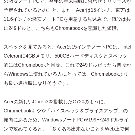
の激安ノートPCで、今年の年末商戦に合わせてリリースが
予定されているとのこと。また、Acerは15インチ、東芝は
11.6インチの激安ノートPCを用意する見込みで、値段は共
に249ドルと、こちらもChromebookを意識した値段。
スペックを見てみると、Acerは15インチノートPCは、Intel
Celeronに4GBメモリ、500GBハードディスクとスペック
的にはChromebookと同等。これで249ドルだったら普段か
らWindowsに慣れている人にとっては、Chromebookより
も良い選択肢になりそうです。
Acerの新しいCore i3を搭載したC720のように、
Chromebookもやや「ハイスペック＆プライスアップ」の
傾向にあるため、WindowsノートPCが199〜249ドルライ
ンで攻めてくると、「多くある出来ないことをWeb上で何