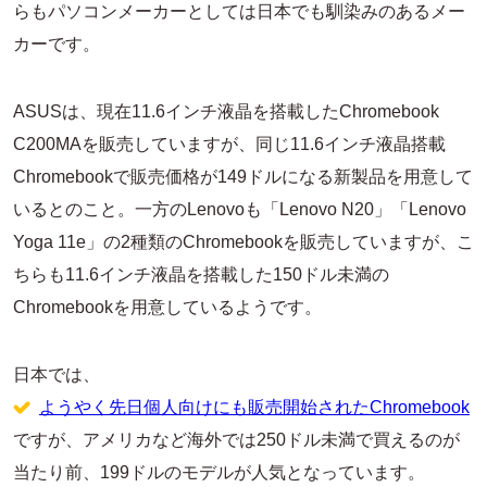
らもパソコンメーカーとしては日本でも馴染みのあるメー
カーです。
ASUSは、現在11.6インチ液晶を搭載したChromebook
C200MAを販売していますが、同じ11.6インチ液晶搭載
Chromebookで販売価格が149ドルになる新製品を用意して
いるとのこと。一方のLenovoも「Lenovo N20」「Lenovo
Yoga 11e」の2種類のChromebookを販売していますが、こ
ちらも11.6インチ液晶を搭載した150ドル未満の
Chromebookを用意しているようです。
日本では、
ようやく先日個人向けにも販売開始されたChromebook
ですが、アメリカなど海外では250ドル未満で買えるのが
当たり前、199ドルのモデルが人気となっています。