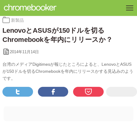
カ
新製品
テ
LenovoとASUSが150ドルを切る
ゴ
リ
Chromebookを年内にリリースか？
ー:
2014年11月14日
台湾のメディアDigitimesが報じたところによると、LenovoとASUS
が150ドルを切るChromebookを年内にリリースかする見込みのよう
です。