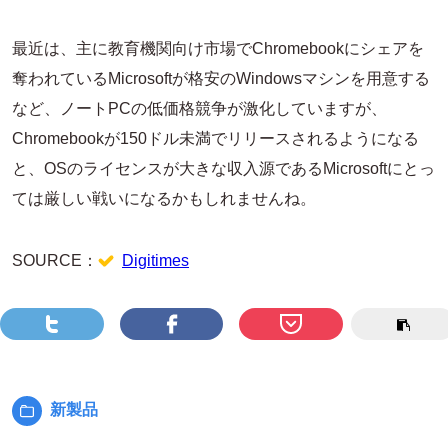
最近は、主に教育機関向け市場でChromebookにシェアを
奪われているMicrosoftが格安のWindowsマシンを用意する
など、ノートPCの低価格競争が激化していますが、
Chromebookが150ドル未満でリリースされるようになる
と、OSのライセンスが大きな収入源であるMicrosoftにとっ
ては厳しい戦いになるかもしれませんね。
SOURCE：
Digitimes
新製品
カ
テ