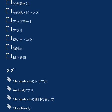
開発者向け
その他トピックス
アップデート
アプリ
使い方・コツ
新製品
日本発売
タグ
Chromebookのトラブル
Androidアプリ
Chromebookの便利な使い方
CloudReady