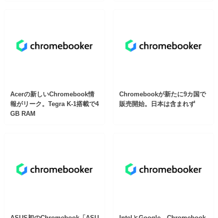
Acerの新しいChromebook情
Chromebookが新たに9カ国で
報がリーク。Tegra K-1搭載で4
販売開始。日本は含まれず
GB RAM
ASUS初のChromebook「ASU
IntelとGoogle、Chromebook