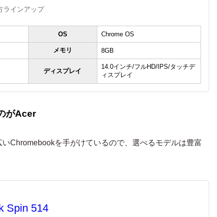
方ラインアップ
OS
Chrome OS
メモリ
8GB
14.0インチ/フルHD/IPS/タッチデ
ディスプレイ
ィスプレイ
がAcer
いChromebookを手がけているので、選べるモデルは豊富
 Spin 514