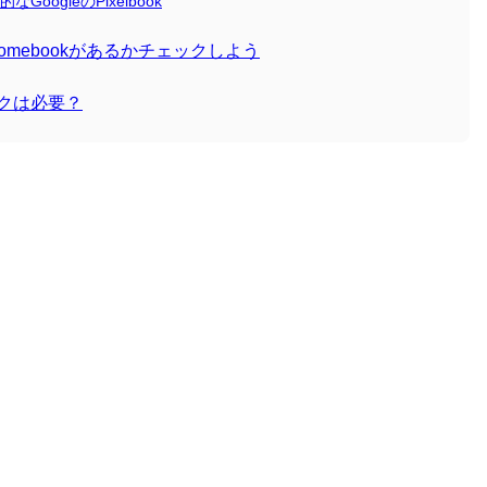
ogleのPixelbook
omebookがあるかチェックしよう
ックは必要？