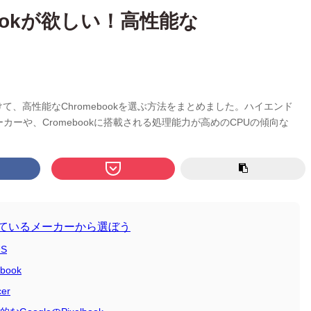
ookが欲しい！高性能な
けて、高性能なChromebookを選ぶ方法をまとめました。ハイエンド
メーカーや、Cromebookに搭載される処理能力が高めのCPUの傾向な
スしているメーカーから選ぼう
S
ook
er