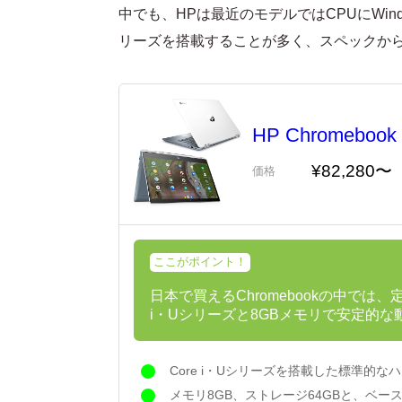
中でも、HPは最近のモデルではCPUにWind
リーズを搭載することが多く、スペックから
HP Chromebook 
¥82,280〜
価格
ここがポイント！
日本で買えるChromebookの中では、
i・Uシリーズと8GBメモリで安定的
Core i・Uシリーズを搭載した標準的な
メモリ8GB、ストレージ64GBと、ベー