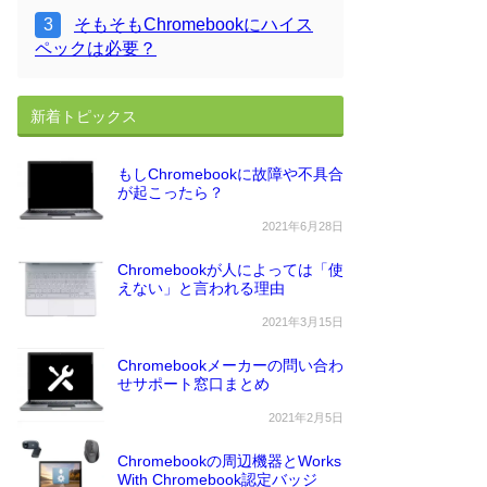
そもそもChromebookにハイス
ペックは必要？
新着トピックス
もしChromebookに故障や不具合
が起こったら？
2021年6月28日
Chromebookが人によっては「使
えない」と言われる理由
2021年3月15日
Chromebookメーカーの問い合わ
せサポート窓口まとめ
2021年2月5日
Chromebookの周辺機器とWorks
With Chromebook認定バッジ