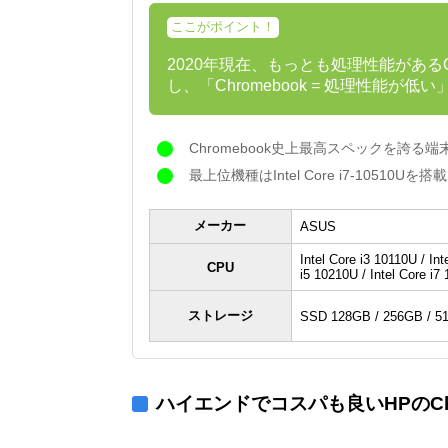
ここがポイント！
2020年現在、もっとも処理性能があるChrom
し、「Chromebook = 処理性能が
Chromebook史上最高スペックを誇る端
最上位機種はIntel Core i7-10510Uを搭載
メーカー
ASUS
Intel Core i3 10110U / Int
CPU
i5 10210U / Intel Core i7
ストレージ
SSD 128GB / 256GB / 5
ハイエンドでコスパも良いHPのChr