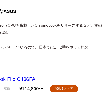
なASUS
re i7CPUを搭載したChromebookをリリースするなど、挑戦
SUS。
っかりしているので、日本では1、2番を争う人気の
k Flip C436FA
¥114,800〜
定価
ASUSストア