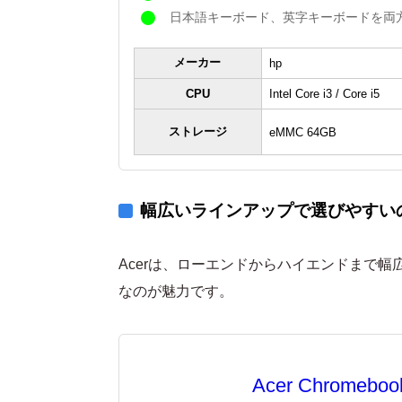
日本語キーボード、英字キーボードを両
メーカー
hp
CPU
Intel Core i3 / Core i5
ストレージ
eMMC 64GB
幅広いラインアップで選びやすいの
Acerは、ローエンドからハイエンドまで幅広
なのが魅力です。
Acer Chromebook