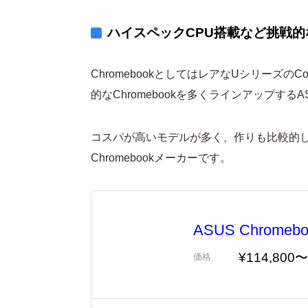
ハイスペックCPU搭載など挑戦的
ChromebookとしてはレアなUシリーズのCo
的なChromebookを多くラインアップするA
コスパが高いモデルが多く、作りも比較的し
Chromebookメーカーです。
ASUS Chromeboo
¥114,800〜
価格