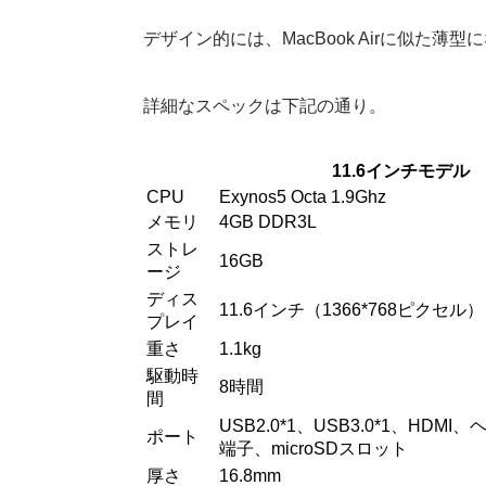
デザイン的には、MacBook Airに似た
詳細なスペックは下記の通り。
11.6インチモデル
CPU
Exynos5 Octa 1.9Ghz
メモリ
4GB DDR3L
ストレ
16GB
ージ
ディス
11.6インチ（1366*768ピクセル）
プレイ
重さ
1.1kg
駆動時
8時間
間
USB2.0*1、USB3.0*1、HDM
ポート
端子、microSDスロット
厚さ
16.8mm