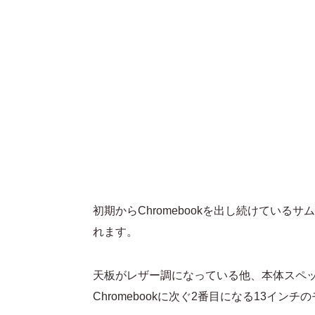
初期からChromebookを出し続けているサムス
れます。
天板がレザー調になっている他、本体スペック
Chromebookに次ぐ2番目になる13イ