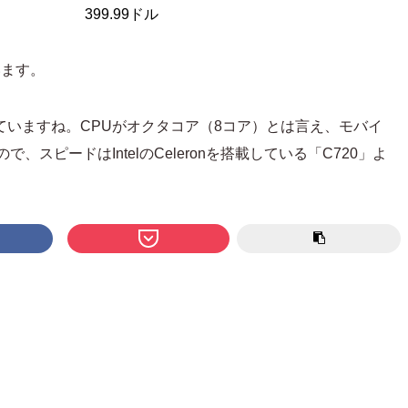
399.99ドル
います。
0」に似ていますね。CPUがオクタコア（8コア）とは言え、モバイ
、スピードはIntelのCeleronを搭載している「C720」よ