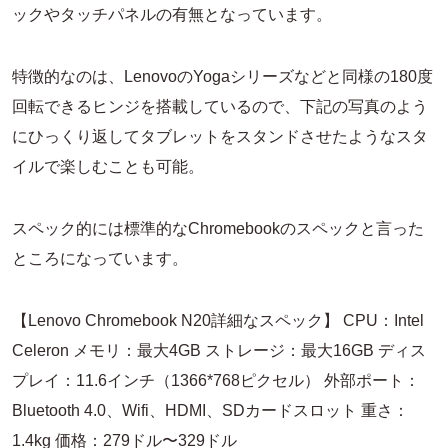
ックやタッチパネルの有無となっています。
特徴的なのは、LenovoのYogaシリーズなどと同様の180度
回転できるヒンジを搭載しているので、下記の写真のよう
にひっくり返してタブレットをスタンドさせたようなスタ
イルで楽しむことも可能。
スペック的には標準的なChromebookのスペックと言った
ところになっています。
【Lenovo Chromebook N20詳細なスペック】 CPU：Intel
Celeron メモリ：最大4GB ストレージ：最大16GB ディス
プレイ：11.6インチ（1366*768ピクセル） 外部ポート：
Bluetooth 4.0、Wifi、HDMI、SDカードスロット 重さ：
1.4kg 価格：279ドル〜329ドル