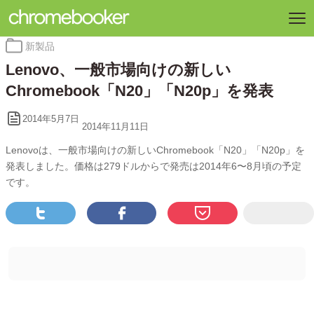
カ
新製品
テ
Lenovo、一般市場向けの新しい
ゴ
リ
Chromebook「N20」「N20p」を発表
ー:
2014年5月7日
2014年11月11日
Lenovoは、一般市場向けの新しいChromebook「N20」「N20p」を
発表しました。価格は279ドルからで発売は2014年6〜8月頃の予定
です。