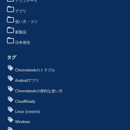
アップデート
アプリ
使い方・コツ
新製品
日本発売
タグ
Chromebookのトラブル
Androidアプリ
Chromebookの便利な使い方
CloudReady
Linux (crostini)
Windows