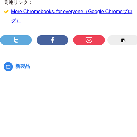
関連リンク：
More Chromebooks, for everyone（Google Chromeブロ
グ）
新製品
カ
テ
ゴ
リ
ー: