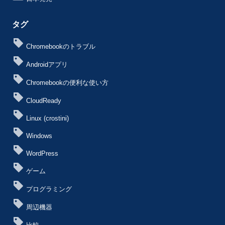
タグ
Chromebookのトラブル
Androidアプリ
Chromebookの便利な使い方
CloudReady
Linux (crostini)
Windows
WordPress
ゲーム
プログラミング
周辺機器