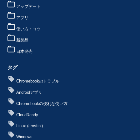
アップデート
アプリ
使い方・コツ
新製品
日本発売
タグ
Chromebookのトラブル
Androidアプリ
Chromebookの便利な使い方
CloudReady
Linux (crostini)
Windows