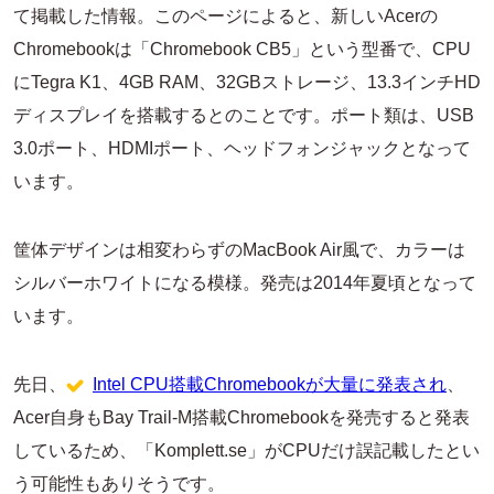
て掲載した情報。このページによると、新しいAcerの
Chromebookは「Chromebook CB5」という型番で、CPU
にTegra K1、4GB RAM、32GBストレージ、13.3インチHD
ディスプレイを搭載するとのことです。ポート類は、USB
3.0ポート、HDMIポート、ヘッドフォンジャックとなって
います。
筐体デザインは相変わらずのMacBook Air風で、カラーは
シルバーホワイトになる模様。発売は2014年夏頃となって
います。
先日、
Intel CPU搭載Chromebookが大量に発表され
、
Acer自身もBay Trail-M搭載Chromebookを発売すると発表
しているため、「Komplett.se」がCPUだけ誤記載したとい
う可能性もありそうです。