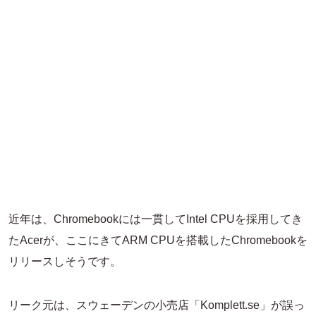
近年は、Chromebookには一貫してIntel CPUを採用してき
たAcerが、ここにきてARM CPUを搭載したChromebookを
リリースしそうです。
リーク元は、スウェーデンの小売店「Komplett.se」が誤っ