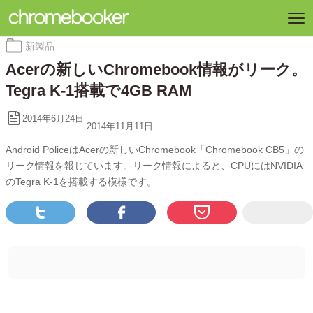
カ
新製品
テ
Acerの新しいChromebook情報がリーク。
ゴ
リ
Tegra K-1搭載で4GB RAM
ー:
2014年6月24日
2014年11月11日
Android PoliceはAcerの新しいChromebook「Chromebook CB5」の
リーク情報を報じています。リーク情報によると、CPUにはNVIDIA
のTegra K-1を搭載する模様です。