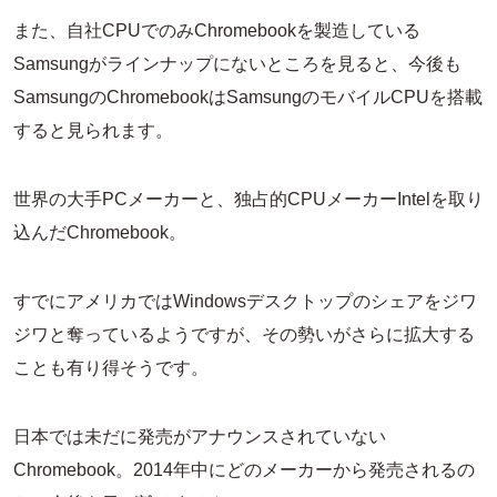
また、自社CPUでのみChromebookを製造している
Samsungがラインナップにないところを見ると、今後も
SamsungのChromebookはSamsungのモバイルCPUを搭載
すると見られます。
世界の大手PCメーカーと、独占的CPUメーカーIntelを取り
込んだChromebook。
すでにアメリカではWindowsデスクトップのシェアをジワ
ジワと奪っているようですが、その勢いがさらに拡大する
ことも有り得そうです。
日本では未だに発売がアナウンスされていない
Chromebook。2014年中にどのメーカーから発売されるの