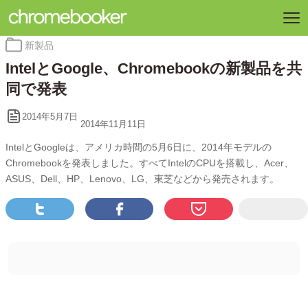
カ
新製品
テ
IntelとGoogle、Chromebookの新製品を共
ゴ
リ
同で発表
ー:
2014年5月7日
2014年11月11日
IntelとGoogleは、アメリカ時間の5月6日に、2014年モデルの
Chromebookを発表しました。すべてIntelのCPUを搭載し、Acer、
ASUS、Dell、HP、Lenovo、LG、東芝などから発売されます。