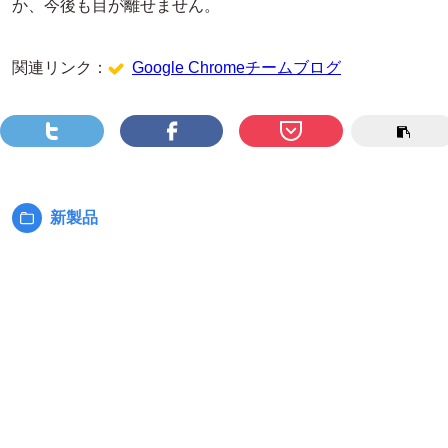
か、今後も目が離せません。
関連リンク：
Google Chromeチームブログ
新製品
カ
テ
ゴ
リ
ー: