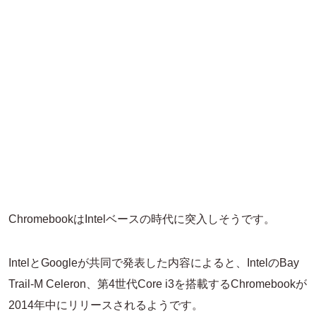
ChromebookはIntelベースの時代に突入しそうです。
IntelとGoogleが共同で発表した内容によると、IntelのBay
Trail-M Celeron、第4世代Core i3を搭載するChromebookが
2014年中にリリースされるようです。