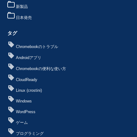
新製品
日本発売
タグ
Chromebookのトラブル
Androidアプリ
Chromebookの便利な使い方
CloudReady
Linux (crostini)
Windows
WordPress
ゲーム
プログラミング