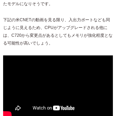
たモデルになりそうです。
下記の米CNETの動画を見る限り、入出力ポートなども同
じように見えるため、CPUがアップグレードされる他に
は、C720から変更点があるとしてもメモリが強化程度とな
る可能性が高いでしょう。