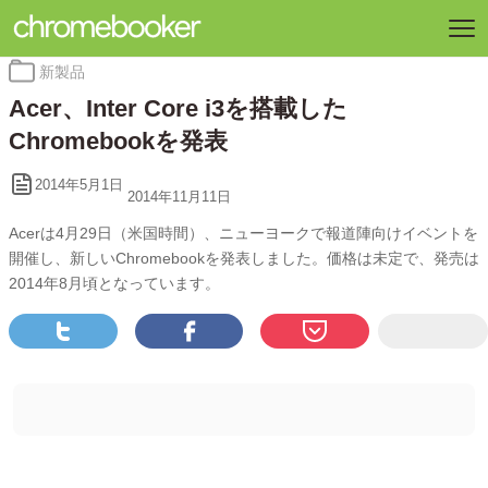
カ
新製品
テ
Acer、Inter Core i3を搭載した
ゴ
リ
Chromebookを発表
ー:
2014年5月1日
2014年11月11日
Acerは4月29日（米国時間）、ニューヨークで報道陣向けイベントを
開催し、新しいChromebookを発表しました。価格は未定で、発売は
2014年8月頃となっています。