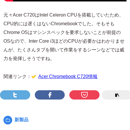
元々Acer C720はIntel Celeron CPUを搭載していたため、
CPU的には遅くはないChromebookでした。そもそも
Chrome OSはマシンスペックを要求しないことが前提の
OSなので、Inter Core i3ほどのCPUが必要かはわかりませ
んが、たくさんタブを開いて作業をするシーンなどでは威
力を発揮しそうですね。
関連リンク：
Acer Chromebook C720情報
新製品
カ
テ