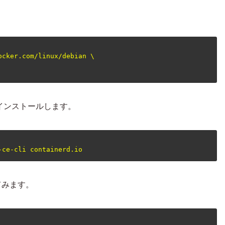
cker.com/linux/debian \

をインストールします。
してみます。