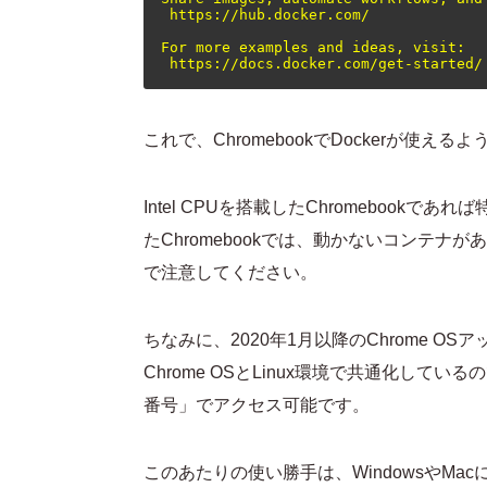
 https://hub.docker.com/

For more examples and ideas, visit:

これで、ChromebookでDockerが使え
Intel CPUを搭載したChromebook
たChromebookでは、動かないコンテ
で注意してください。
ちなみに、2020年1月以降のChrome OSアッ
Chrome OSとLinux環境で共通化している
番号」でアクセス可能です。
このあたりの使い勝手は、WindowsやMa