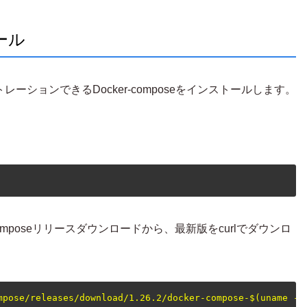
トール
レーションできるDocker-composeをインストールします。
r-composeリリースダウンロードから、最新版をcurlでダウンロ