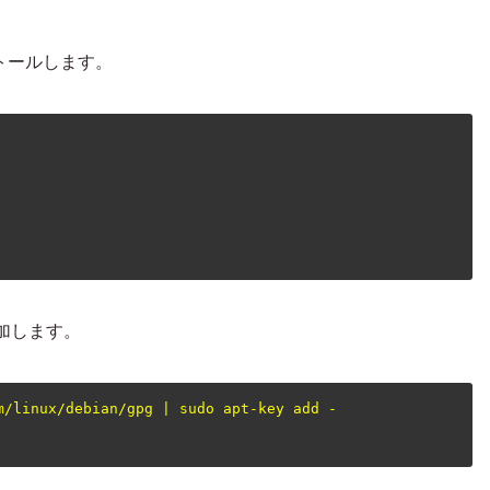
ストールします。
追加します。
m/linux/debian/gpg | sudo apt-key add -
