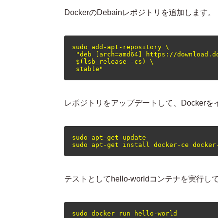
DockerのDebainレポジトリを追加します。
sudo add-apt-repository \

 "deb [arch=amd64] https://download.do
 $(lsb_release -cs) \

レポジトリをアップデートして、Docker
sudo apt-get update

テストとしてhello-worldコンテナを実行