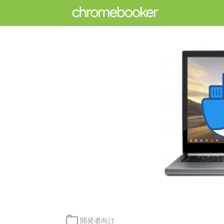
カ
開発者向け