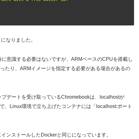
るようになりました。
であれば特に意識する必要はないですが、ARMベースのCPUを搭載し
ナがあったり、ARMイメージを指定する必要がある場合があるの
プデートを受け取っているChromebookは、localhostが
ので、Linux環境で立ち上げたコンテナには「localhost:ポート
cにインストールしたDockerと同じになっています。