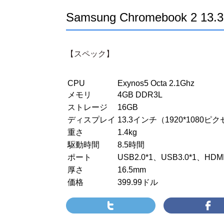
Samsung Chromebook 2 
【スペック】
CPU
Exynos5 Octa 2.1Ghz
メモリ
4GB DDR3L
ストレージ
16GB
ディスプレイ
13.3インチ（1920*1080ピ
重さ
1.4kg
駆動時間
8.5時間
ポート
USB2.0*1、USB3.0*1、
厚さ
16.5mm
価格
399.99ドル