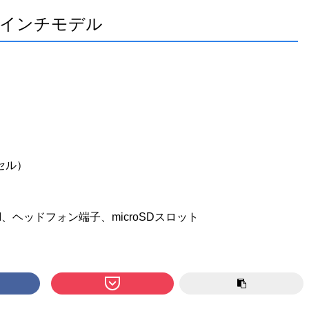
13.3インチモデル
クセル）
HDMI、ヘッドフォン端子、microSDスロット