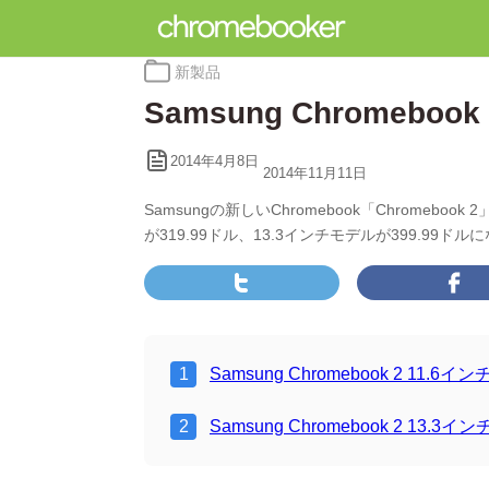
カ
新製品
テ
Samsung Chromeb
ゴ
リ
ー:
2014年4月8日
2014年11月11日
Samsungの新しいChromebook「Chrome
が319.99ドル、13.3インチモデルが399.99ド
Samsung Chromebook 2 11.6
Samsung Chromebook 2 13.3