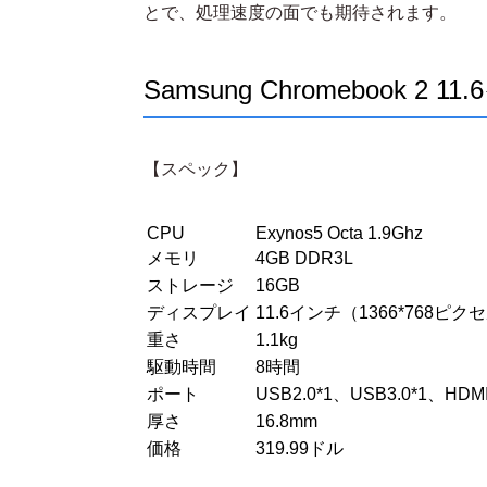
とで、処理速度の面でも期待されます。
Samsung Chromebook 2 
【スペック】
CPU
Exynos5 Octa 1.9Ghz
メモリ
4GB DDR3L
ストレージ
16GB
ディスプレイ
11.6インチ（1366*768ピク
重さ
1.1kg
駆動時間
8時間
ポート
USB2.0*1、USB3.0*1、
厚さ
16.8mm
価格
319.99ドル