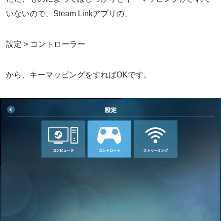
いないので、Steam Linkアプリの、
設定 > コントローラー
から、キーマッピングをすればOKです。