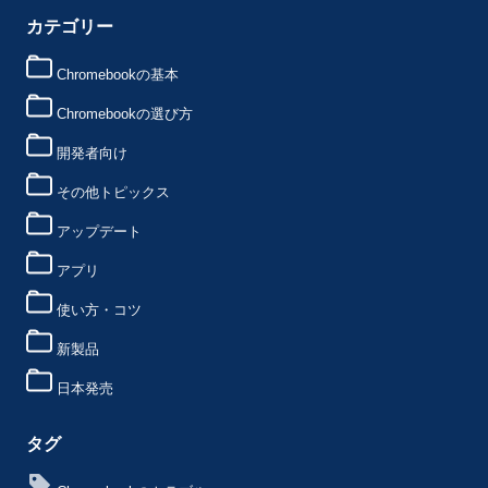
カテゴリー
Chromebookの基本
Chromebookの選び方
開発者向け
その他トピックス
アップデート
アプリ
使い方・コツ
新製品
日本発売
タグ