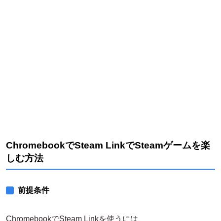
ChromebookでSteam LinkでSteamゲームを楽
しむ方法
前提条件
ChromebookでSteam Linkを使うには、