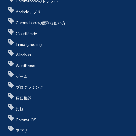
Chromebookのトラブル
Androidアプリ
Chromebookの便利な使い方
CloudReady
Linux (crostini)
Windows
WordPress
ゲーム
プログラミング
周辺機器
比較
Chrome OS
アプリ