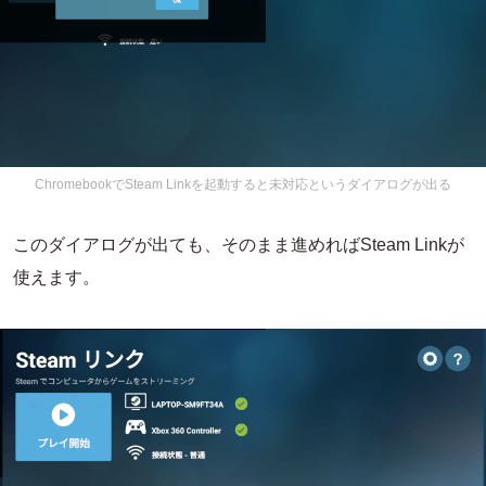
ChromebookでSteam Linkを起動すると未対応というダイアログが出る
このダイアログが出ても、そのまま進めればSteam Linkが
使えます。