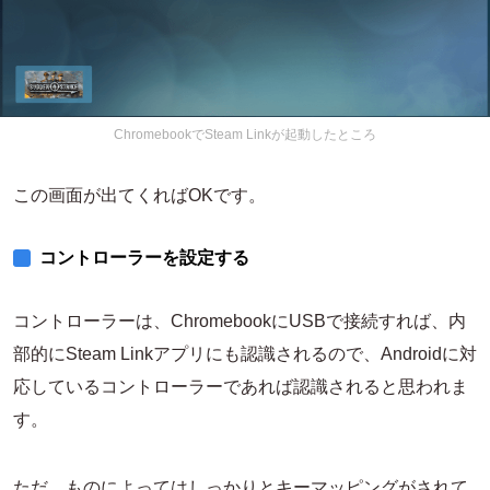
ChromebookでSteam Linkが起動したところ
この画面が出てくればOKです。
コントローラーを設定する
コントローラーは、ChromebookにUSBで接続すれば、内
部的にSteam Linkアプリにも認識されるので、Androidに対
応しているコントローラーであれば認識されると思われま
す。
ただ、ものによってはしっかりとキーマッピングがされて