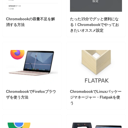
Chromebookの容量不足を解
たった15分でグッと便利にな
消する方法
る！Chromebookでやってお
きたいオススメ設定
ChromebookでFirefoxブラウ
ChromebookでLinuxパッケー
ザを使う方法
ジマネージャー・Flatpakを使
う