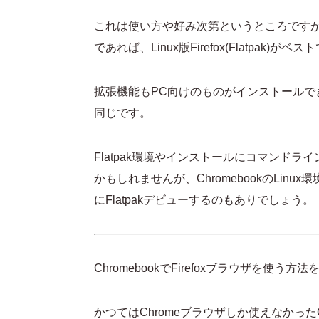
これは使い方や好み次第というところですが、Wi
であれば、Linux版Firefox(Flatpak)がベ
拡張機能もPC向けのものがインストールでき
同じです。
Flatpak環境やインストールにコマンド
かもしれませんが、ChromebookのLi
にFlatpakデビューするのもありでしょう。
ChromebookでFirefoxブラウザを使う
かつてはChromeブラウザしか使えなかったChr