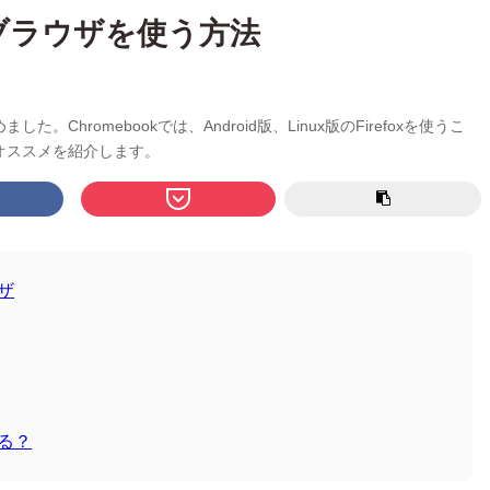
foxブラウザを使う方法
ました。Chromebookでは、Android版、Linux版のFirefoxを使うこ
オススメを紹介します。
ウザ
てる？