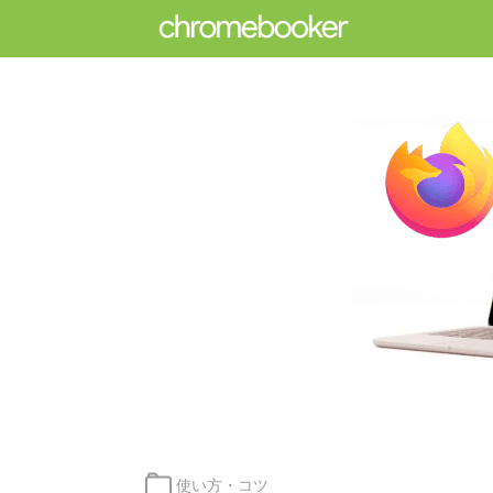
カ
使い方・コツ