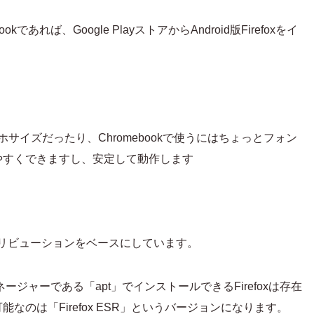
okであれば、Google PlayストアからAndroid版Firefoxをイ
ホサイズだったり、Chromebookで使うにはちょっとフォン
やすくできますし、安定して動作します
nディストリビューションをベースにしています。
ージャーである「apt」でインストールできるFirefoxは存在
のは「Firefox ESR」というバージョンになります。