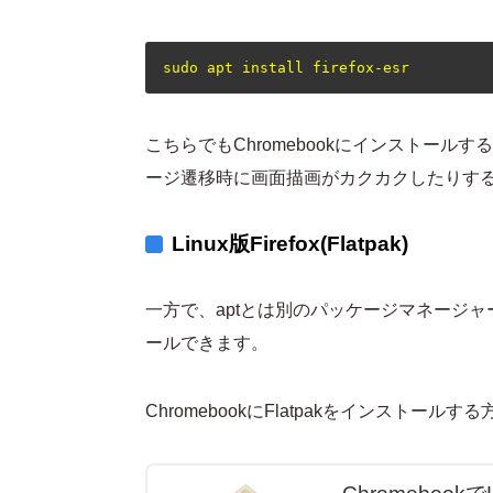
こちらでもChromebookにインストー
ージ遷移時に画面描画がカクカクしたりす
Linux版Firefox(Flatpak)
一方で、aptとは別のパッケージマネージャー・F
ールできます。
ChromebookにFlatpakをインストール