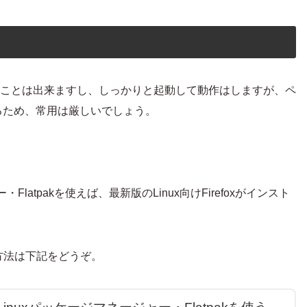
ルすることは出来ますし、しっかりと起動して動作はしますが、ペ
るため、常用は厳しいでしょう。
latpakを使えば、最新版のLinux向けFirefoxがインスト
する方法は下記をどうぞ。