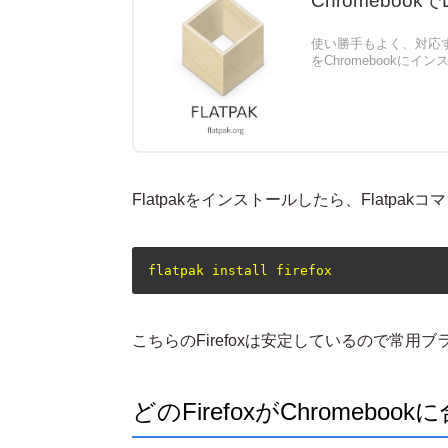
Chromeboo
使い勝手もよく、対応するG
をChromebook
Flatpakをインストールしたら、Flatpak
こちらのFirefoxは安定しているので常用
どのFirefoxがChromeboo