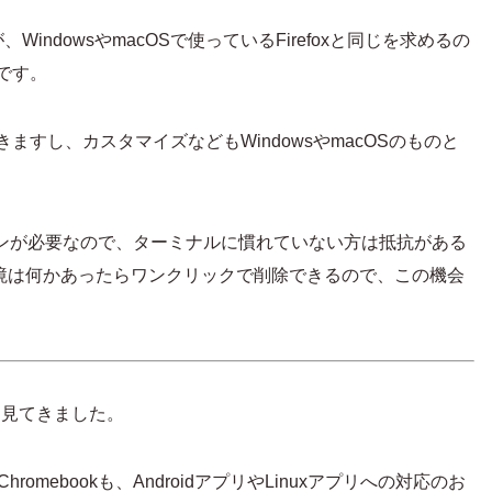
ndowsやmacOSで使っているFirefoxと同じを求めるの
ストです。
ますし、カスタマイズなどもWindowsやmacOSのものと
ラインが必要なので、ターミナルに慣れていない方は抵抗がある
nux環境は何かあったらワンクリックで削除できるので、この機会
方法を見てきました。
omebookも、AndroidアプリやLinuxアプリへの対応のお