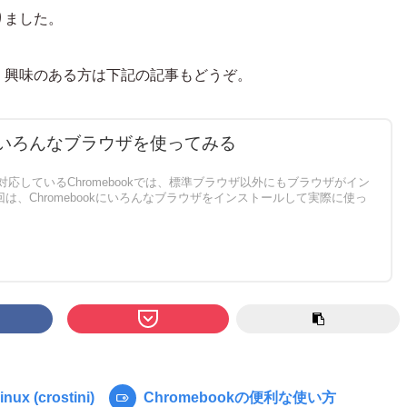
なりました。
ので、興味のある方は下記の記事もどうぞ。
okでいろんなブラウザを使ってみる
iniに対応しているChromebookでは、標準ブラウザ以外にもブラウザがイン
は、Chromebookにいろんなブラウザをインストールして実際に使っ
Chromebookの便利な使い方
inux (crostini)