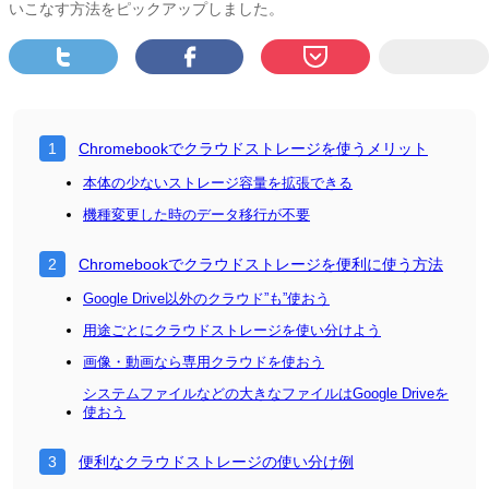
いこなす方法をピックアップしました。
Chromebookでクラウドストレージを使うメリット
本体の少ないストレージ容量を拡張できる
機種変更した時のデータ移行が不要
Chromebookでクラウドストレージを便利に使う方法
Google Drive以外のクラウド”も”使おう
用途ごとにクラウドストレージを使い分けよう
画像・動画なら専用クラウドを使おう
システムファイルなどの大きなファイルはGoogle Driveを
使おう
便利なクラウドストレージの使い分け例