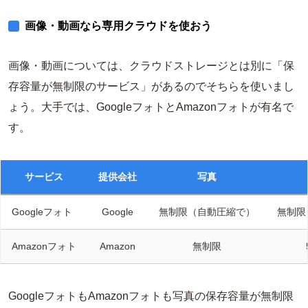
画像・動画なら専用クラウドを使おう
画像・動画については、クラウドストレージとは別に「保
存容量が無制限のサービス」があるのでそちらを使いまし
ょう。大手では、GoogleフォトとAmazonフォトが有名で
す。
サービス
提供会社
写真
Googleフォト
Google
無制限（自動圧縮で）
無制限
Amazonフォト
Amazon
無制限
GoogleフォトもAmazonフォトも写真の保存容量が無制限