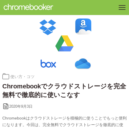
カ
使い方・コツ
テ
Chromebookでクラウドストレージを完全
ゴ
リ
無料で徹底的に使いこなす
ー:
2020年9月3日
Chromebookはクラウドストレージを積極的に使うことでもっと便利
になります。今回は、完全無料でクラウドストレージを徹底的に使