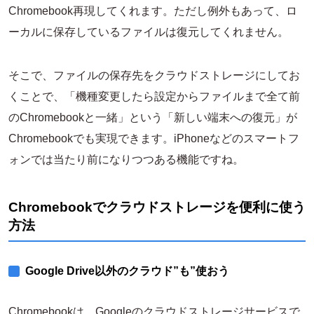
Chromebook再現してくれます。ただし例外もあって、ロ
ーカルに保存しているファイルは復元してくれません。
そこで、ファイルの保存先をクラウドストレージにしてお
くことで、「機種変更したら設定からファイルまで全て前
のChromebookと一緒」という「新しい端末への復元」が
Chromebookでも実現できます。iPhoneなどのスマートフ
ォンでは当たり前になりつつある機能ですね。
Chromebookでクラウドストレージを便利に使う
方法
Google Drive以外のクラウド”も”使おう
Chromebookは、Googleのクラウドストレージサービスで