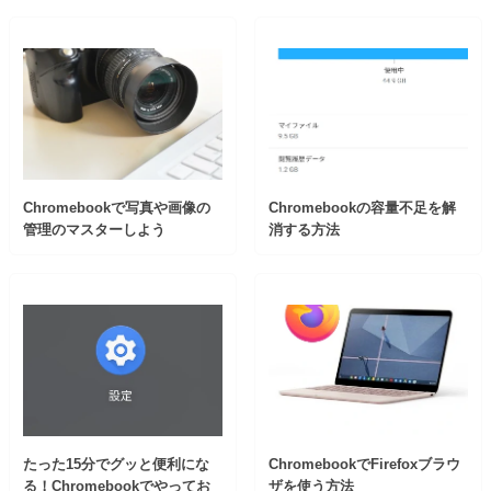
Chromebookで写真や画像の
Chromebookの容量不足を解
管理のマスターしよう
消する方法
たった15分でグッと便利にな
ChromebookでFirefoxブラウ
る！Chromebookでやってお
ザを使う方法