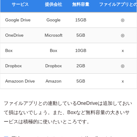
サービス
提供会社
無料容量
ファイルアプリと
Google Drive
Google
15GB
◎
OneDrive
Microsoft
5GB
◎
Box
Box
10GB
x
Dropbox
Dropbox
2GB
◎
Amazoon Drive
Amazon
5GB
x
ファイルアプリとの連動しているOneDriveは追加しておい
て損はないでしょう。また、Boxなど無料容量の大きいサ
ービスは積極的に使いたいところです。