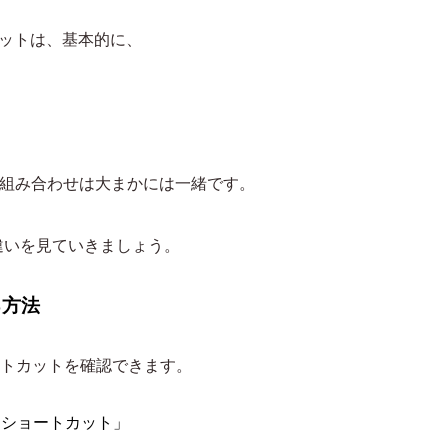
トカットは、基本的に、
だけで組み合わせは大まかには一緒です。
違いを見ていきましょう。
る方法
ョートカットを確認できます。
て「ショートカット」