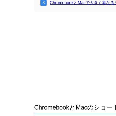
ChromebookとMacで大きく異
ChromebookとMacのシ