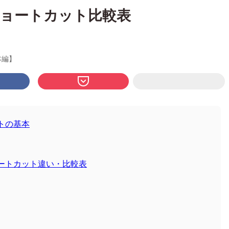
cのショートカット比較表
本編】
ットの基本
ショートカット違い・比較表