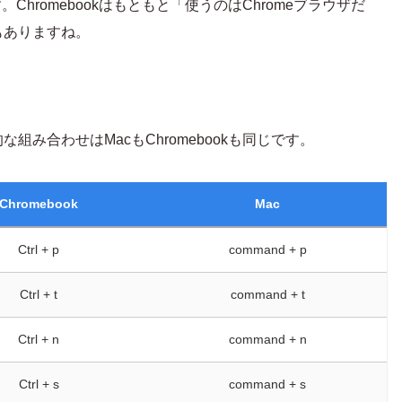
hromebookはもともと「使うのはChromeブラウザだ
もありますね。
み合わせはMacもChromebookも同じです。
Chromebook
Mac
Ctrl + p
command + p
Ctrl + t
command + t
Ctrl + n
command + n
Ctrl + s
command + s