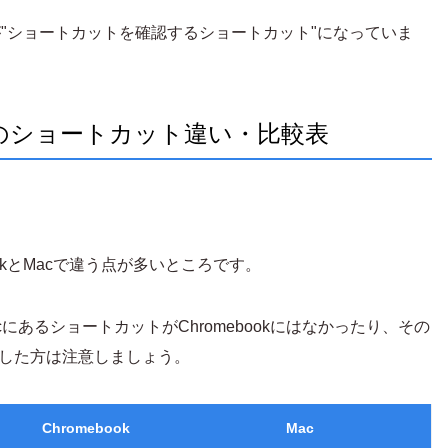
t + /」が"ショートカットを確認するショートカット"になっていま
Macのショートカット違い・比較表
okとMacで違う点が多いところです。
あるショートカットがChromebookにはなかったり、その
移住した方は注意しましょう。
Chromebook
Mac