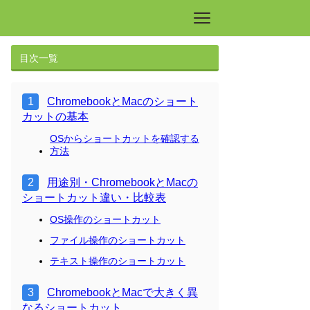
目次一覧
ChromebookとMacのショート
カットの基本
OSからショートカットを確認する
方法
用途別・ChromebookとMacの
ショートカット違い・比較表
OS操作のショートカット
ファイル操作のショートカット
テキスト操作のショートカット
ChromebookとMacで大きく異
なるショートカット