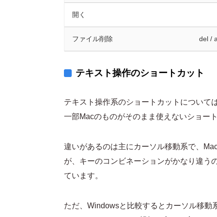
開く
ファイル削除
del 
テキスト操作のショートカット
テキスト操作系のショートカットについては、基
一部Macのものがそのまま使えないショー
違いがあるのは主にカーソル移動系で、Macに
が、キーのコンビネーションがかなり違うの
ています。
ただ、Windowsと比較するとカーソル移