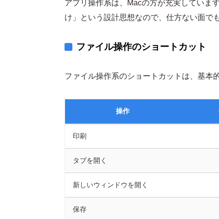
アプリ操作系は、Macの方が充実しています。C
け」という設計思想なので、仕方ない面で
ファイル操作のショートカット
ファイル操作系のショートカットは、基本的な組
操作
印刷
タブを開く
新しいウィンドウを開く
保存