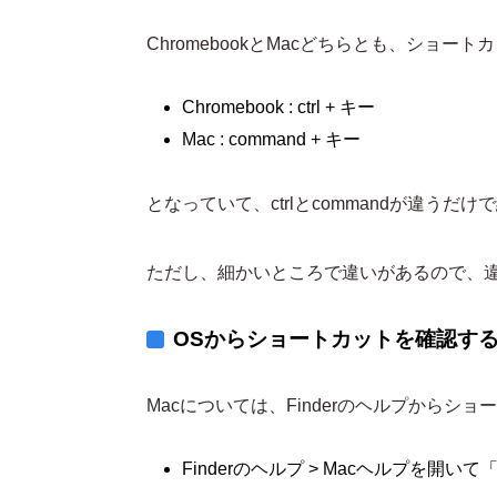
ChromebookとMacどちらとも、ショー
Chromebook : ctrl + キー
Mac : command + キー
となっていて、ctrlとcommandが違う
ただし、細かいところで違いがあるので、
OSからショートカットを確認す
Macについては、Finderのヘルプからシ
Finderのヘルプ > Macヘルプを開い