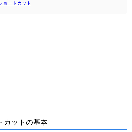
なるショートカット
ョートカットの基本