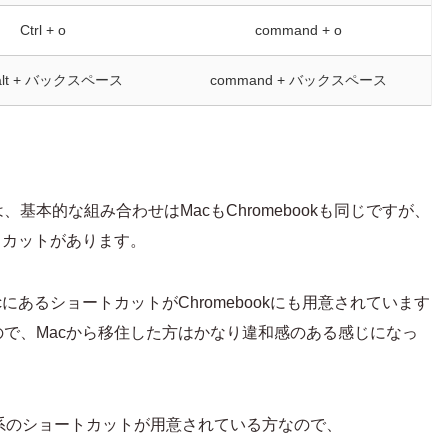
Ctrl + o
command + o
/ alt + バックスペース
command + バックスペース
本的な組み合わせはMacもChromebookも同じですが、
トカットがあります。
あるショートカットがChromebookにも用意されています
で、Macから移住した方はかなり違和感のある感じになっ
動系のショートカットが用意されている方なので、