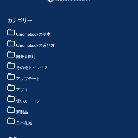
カテゴリー
Chromebookの基本
Chromebookの選び方
開発者向け
その他トピックス
アップデート
アプリ
使い方・コツ
新製品
日本発売