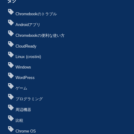
タグ
Chromebookのトラブル
Androidアプリ
Chromebookの便利な使い方
CloudReady
Linux (crostini)
Windows
WordPress
ゲーム
プログラミング
周辺機器
比較
Chrome OS