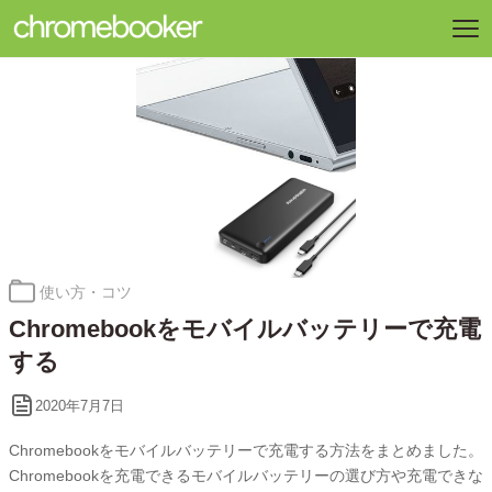
カ
使い方・コツ
テ
Chromebookをモバイルバッテリーで充電
ゴ
リ
する
ー:
2020年7月7日
Chromebookをモバイルバッテリーで充電する方法をまとめました。
Chromebookを充電できるモバイルバッテリーの選び方や充電できな