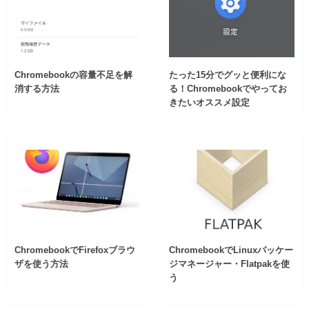
Chromebookの容量不足を解
たった15分でグッと便利にな
消する方法
る！Chromebookでやってお
きたいオススメ設定
ChromebookでFirefoxブラウ
ChromebookでLinuxパッケー
ザを使う方法
ジマネージャー・Flatpakを使
う