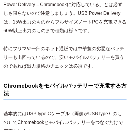
Power Delivery = Chromebookに対応している」とは必ず
しも限らないので注意しましょう。USB Power Delivery
は、15W出力のものからフルサイズノートPCを充電できる
60W以上出力のものまで種類は様々です。
特にフリマや一部のネット通販では中華製の劣悪なバッテ
リーも出回っているので、安いモバイルバッテリーを買う
のであれば出力規格のチェックは必須です。
Chromebookをモバイルバッテリーで充電する方
法
基本的にはUSB type Cケーブル（両側がUSB type Cのも
の）でChromebookとモバイルバッテリーをつなぐだけで