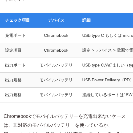
チェック項目
デバイス
詳細
充電ポート
Chromebook
USB type C もしくは m
設定項目
Chromebook
設定 > デバイス > 電源
出力ポート
モバイルバッテリ
USB type Cが好ましい
出力規格
モバイルバッテリ
USB Power Deliver
出力規格
モバイルバッテリ
接続しているポートは15
Chromebookでモバイルバッテリーを充電出来ないケース
は、非対応のモバイルバッテリーを使っているか、