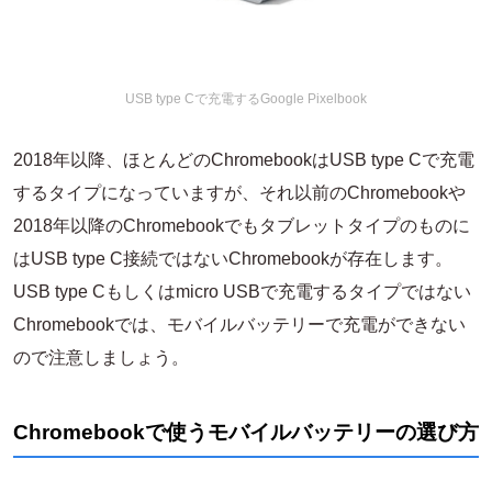
USB type Cで充電するGoogle Pixelbook
2018年以降、ほとんどのChromebookはUSB type Cで充電
するタイプになっていますが、それ以前のChromebookや
2018年以降のChromebookでもタブレットタイプのものに
はUSB type C接続ではないChromebookが存在します。
USB type Cもしくはmicro USBで充電するタイプではない
Chromebookでは、モバイルバッテリーで充電ができない
ので注意しましょう。
Chromebookで使うモバイルバッテリーの選び方