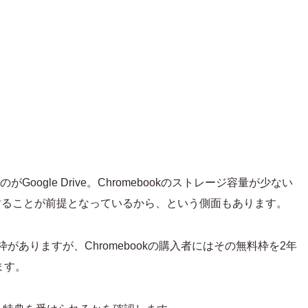
がGoogle Drive。Chromebookのストレージ容量が少ない
を保存することが前提となっているから、という側面もあります。
の無料枠がありますが、Chromebookの購入者にはその無料枠を2年
ます。