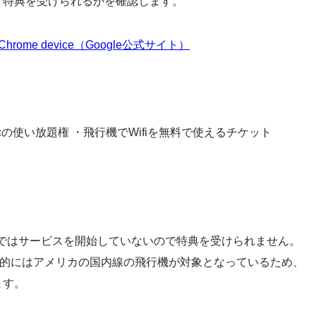
。特典を受けられるかを確認します。
new Chrome device（Google公式サイト）
lay Musicの使い放題権 ・飛行機でWifiを無料で使えるチケット
c」は日本ではサービスを開始していないので特典を受けられません。
基本的にはアメリカの国内線の飛行機が対象となっているため、
ます。