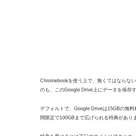
Chromebookを使う上で、無くてはならないの
のも、このGoogle Drive上にデータ
デフォルトで、Google Driveは15GB
間限定で100GBまで広げられる特典があり