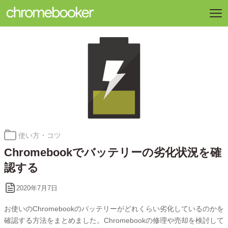
カ
使い方・コツ
テ
Chromebookでバッテリーの劣化状況を確
ゴ
リ
認する
ー:
2020年7月7日
お使いのChromebookのバッテリーがどれくらい劣化しているのかを
確認する方法をまとめました。Chromebookの修理や売却を検討して