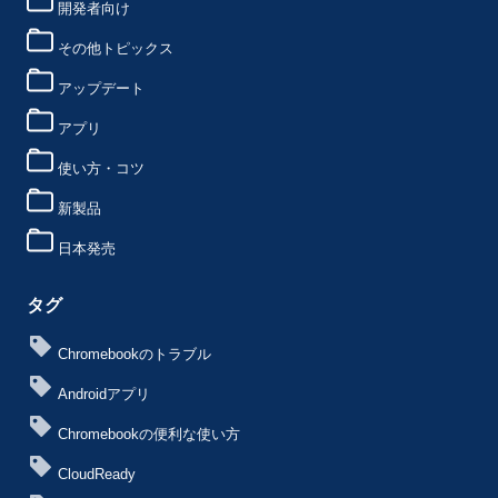
開発者向け
その他トピックス
アップデート
アプリ
使い方・コツ
新製品
日本発売
タグ
Chromebookのトラブル
Androidアプリ
Chromebookの便利な使い方
CloudReady