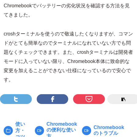
Chromebookでバッテリーの劣化状況を確認する方法を見
てきました。
croshターミナルを使うので敬遠したくなりますが、コマン
ドがとても簡単なのでターミナルになれていない方でも問
題なくチェックできます。また、croshターミナルは開発者
モードに入っていない限り、Chromebook本体に致命的な
変更を加えることができない仕様になっているので安心で
す。
使い
Chromebook
Chromebook
の便利な使い
方・
カ
タ
のトラブル
方
コツ