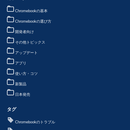
Chromebookの基本
Chromebookの選び方
開発者向け
その他トピックス
アップデート
アプリ
使い方・コツ
新製品
日本発売
タグ
Chromebookのトラブル