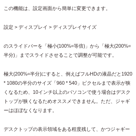
この機能は、設定画面から簡単に変更できます。
設定 > ディスプレイ > ディスプレイサイズ
のスライドバーを「極小(100%=等倍)」から「極大(200%=
半分)」までスライドさせることで調整が可能です。
極大(200%=半分)にすると、例えばフルHDの液晶だと1920
* 1080の半分のサイズ「960 * 540」ピクセルまで表示が狭
くなるため、10インチ以上のパソコンで使う場合はデスク
トップが狭くなるためオススメできません。ただ、ジャギ
ーはほぼなくなります。
デスクトップの表示領域をある程度残して、かつジャギー