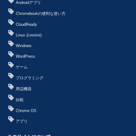
Androidアプリ
Chromebookの便利な使い方
CloudReady
Linux (crostini)
Windows
WordPress
ゲーム
プログラミング
周辺機器
比較
Chrome OS
アプリ