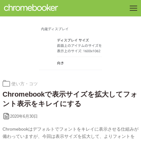
カ
使い方・コツ
テ
Chromebookで表示サイズを拡大してフォ
ゴ
リ
ント表示をキレイにする
ー:
2020年6月30日
Chromebookはデフォルトでフォントをキレイに表示させる仕組みが
備わっていますが、今回は表示サイズを拡大して、よりフォントを