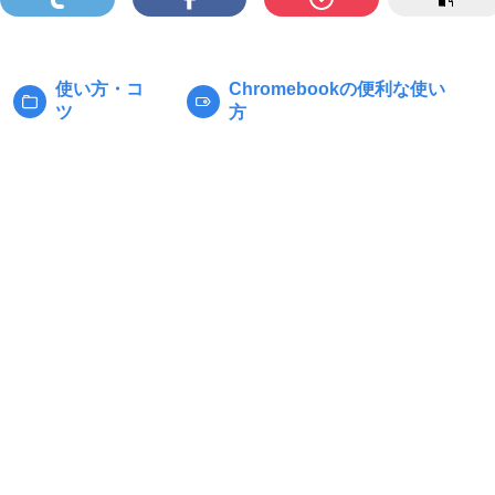
使い方・コ
Chromebookの便利な使い
カ
タ
ツ
方
テ
グ:
ゴ
リ
ー: