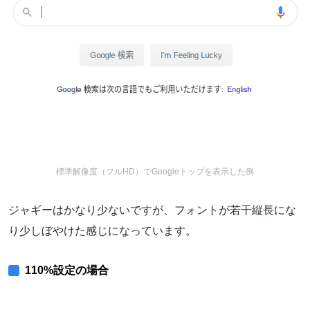
標準解像度（フルHD）でGoogleトップを表示した例
ジャギーはかなり少ないですが、フォントが若干縦長にな
り少しぼやけた感じになっています。
110%設定の場合