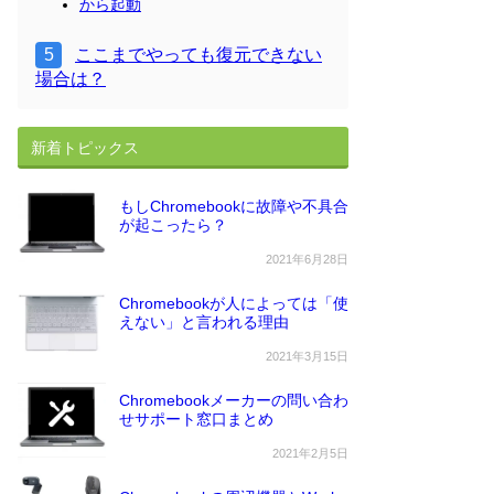
から起動
ここまでやっても復元できない
場合は？
新着トピックス
もしChromebookに故障や不具合
が起こったら？
2021年6月28日
Chromebookが人によっては「使
えない」と言われる理由
2021年3月15日
Chromebookメーカーの問い合わ
せサポート窓口まとめ
2021年2月5日