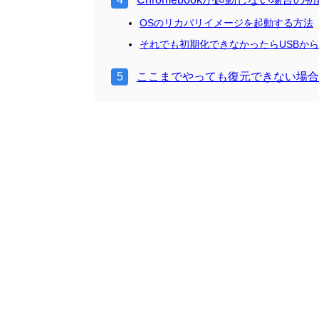
OSのリカバリイメージを起動する方法
それでも初期化できなかったらUSBか
ここまでやっても復元できない場合