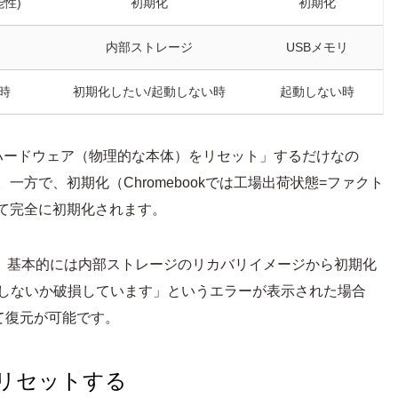
性)
初期化
初期化
内部ストレージ
USBメモリ
時
初期化したい/起動しない時
起動しない時
ハードウェア（物理的な本体）をリセット」するだけなの
一方で、初期化（Chromebookでは工場出荷状態=ファクト
て完全に初期化されます。
合は、基本的には内部ストレージのリカバリイメージから初期化
が存在しないか破損しています」というエラーが表示された場合
て復元が可能です。
ェアリセットする