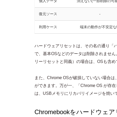
個人データ
消えない(一部削除の可能
復元ソース
-
利用ケース
端末の動作が不安定な
ハードウェアリセットは、その名の通り「
で、基本OSなどのデータは削除されません。
リーリセットと同義）の場合は、OSも含め
また、Chrome OSが破損していない場
ができます。万が一、「Chrome OS 
は、USBメモリにリカバリイメージを焼い
Chromebookをハードウ