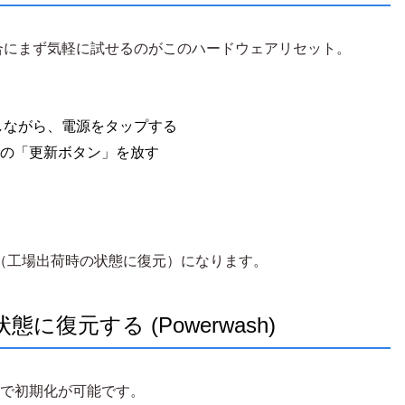
合にまず気軽に試せるのがこのハードウェアリセット。
しながら、電源をタップする
ードの「更新ボタン」を放す
sh（工場出荷時の状態に復元）になります。
態に復元する (Powerwash)
方法で初期化が可能です。