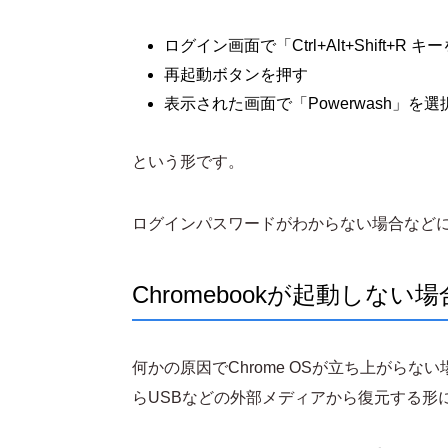
ログイン画面で「Ctrl+Alt+Shift+R 
再起動ボタンを押す
表示された画面で「Powerwash」を
という形です。
ログインパスワードがわからない場合など
Chromebookが起動しな
何かの原因でChrome OSが立ち上がら
らUSBなどの外部メディアから復元する形