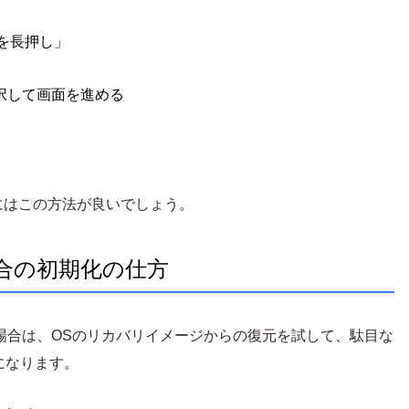
キーを長押し」
選択して画面を進める
にはこの方法が良いでしょう。
い場合の初期化の仕方
ない場合は、OSのリカバリイメージからの復元を試して、駄目な
になります。