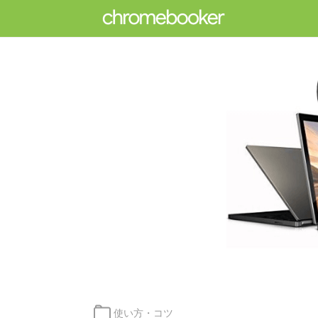
カ
使い方・コツ