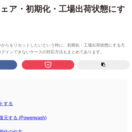
ードウェア・初期化・工場出荷状態にす
が悪いからをリセットしたいという時に、初期化・工場出荷状態にする方
い・ログインできないケースの対応方法もまとめてあります。
ットする
する (Powerwash)
初期化の仕方